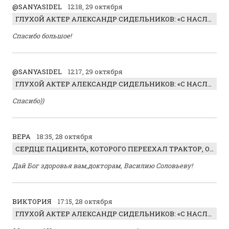
@SANYASIDEL
12:18, 29 октября
ГЛУХОЙ АКТЕР АЛЕКСАНДР СИДЕЛЬНИКОВ: «С НАСЛАЖДЕНИЕМ ИГРАЛ ОТРИЦАТЕЛЬНОГО ГЕРОЯ!»
Спасибо большое!
@SANYASIDEL
12:17, 29 октября
ГЛУХОЙ АКТЕР АЛЕКСАНДР СИДЕЛЬНИКОВ: «С НАСЛАЖДЕНИЕМ ИГРАЛ ОТРИЦАТЕЛЬНОГО ГЕРОЯ!»
Спасибо))
ВЕРА
18:35, 28 октября
СЕРДЦЕ ПАЦИЕНТА, КОТОРОГО ПЕРЕЕХАЛ ТРАКТОР, ОБНАРУЖИЛИ… В ЖИВОТЕ
Дай Бог здоровья вам,докторам, Василию Соловьеву!
ВИКТОРИЯ
17:15, 28 октября
ГЛУХОЙ АКТЕР АЛЕКСАНДР СИДЕЛЬНИКОВ: «С НАСЛАЖДЕНИЕМ ИГРАЛ ОТРИЦАТЕЛЬНОГО ГЕРОЯ!»