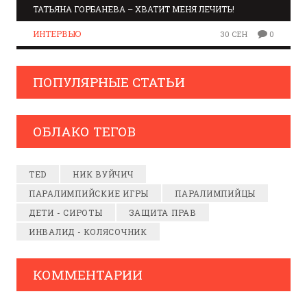
ТАТЬЯНА ГОРБАНЕВА – ХВАТИТ МЕНЯ ЛЕЧИТЬ!
ИНТЕРВЬЮ
30 СЕН
0
ПОПУЛЯРНЫЕ СТАТЬИ
ОБЛАКО ТЕГОВ
TED
НИК ВУЙЧИЧ
ПАРАЛИМПИЙСКИЕ ИГРЫ
ПАРАЛИМПИЙЦЫ
ДЕТИ - СИРОТЫ
ЗАЩИТА ПРАВ
ИНВАЛИД - КОЛЯСОЧНИК
КОММЕНТАРИИ