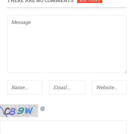
THERE ARE NO COMMENTS
ADD YOURS