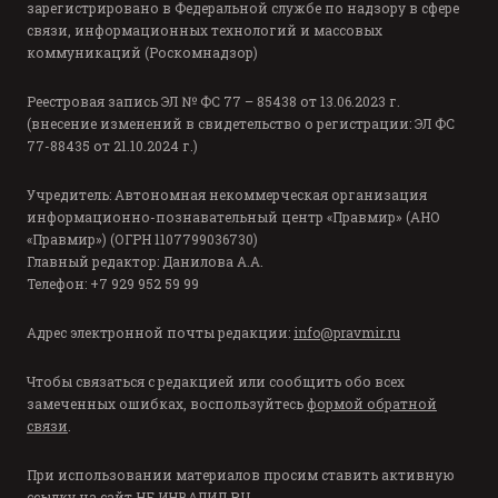
зарегистрировано в Федеральной службе по надзору в сфере
связи, информационных технологий и массовых
коммуникаций (Роскомнадзор)
Реестровая запись ЭЛ № ФС 77 – 85438 от 13.06.2023 г.
(внесение изменений в свидетельство о регистрации: ЭЛ ФС
77-88435 от 21.10.2024 г.)
Учредитель: Автономная некоммерческая организация
информационно-познавательный центр «Правмир» (АНО
«Правмир») (ОГРН 1107799036730)
Главный редактор: Данилова А.А.
Телефон: +7 929 952 59 99
Адрес электронной почты редакции:
info@pravmir.ru
Чтобы связаться с редакцией или сообщить обо всех
замеченных ошибках, воспользуйтесь
формой обратной
связи
.
При использовании материалов просим ставить активную
ссылку на сайт
НЕ ИНВАЛИД.RU