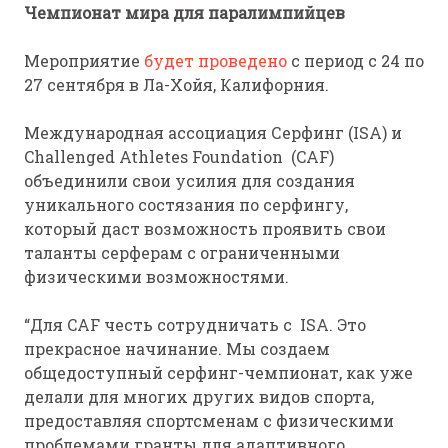
Чемпионат мира для паралимпийцев
Мероприятие
будет проведено
с период с 24 по
27 сентября в Ла-Хойя, Калифорния.
Международная ассоциация Серфинг (ISA) и
Challenged Athletes Foundation (CAF)
объединили свои усилия для создания
уникального состязания по серфингу,
который даст возможность проявить свои
таланты серферам с ограниченными
физическими возможностями.
“Для CAF честь сотрудничать с ISA. Это
прекрасное начинание. Мы создаем
общедоступный серфинг-чемпионат, как уже
делали для многих других видов спорта,
предоставляя спортсменам с физическими
проблемами гранты для адаптивного