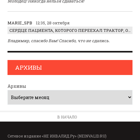
Молодец! Никогда нельзя сдаваться!
MARIE_SPB
12:35, 28 октября
СЕРДЦЕ ПАЦИЕНТА, КОТОРОГО ПЕРЕЕХАЛ ТРАКТОР, ОБНАРУЖИЛИ… В ЖИВОТЕ
Владимир, спасибо Вам! Спасибо, что не сдались.
АРХИВЫ
Архивы
В НАЧАЛО
Сетевое издание «НЕ ИНВАЛИД.Ру» (NEINVALID.RU)