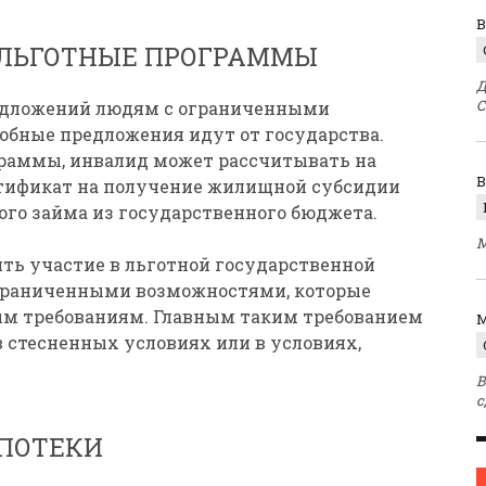
В
 ЛЬГОТНЫЕ ПРОГРАММЫ
Д
С
едложений людям с ограниченными
обные предложения идут от государства.
раммы, инвалид может рассчитывать на
тификат на получение жилищной субсидии
ого займа из государственного бюджета.
М
нять участие в льготной государственной
ограниченными возможностями, которые
ым требованиям. Главным таким требованием
M
 стесненных условиях или в условиях,
В
с
ИПОТЕКИ