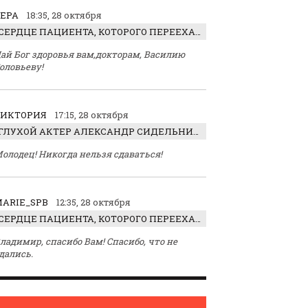
ЕРА
18:35, 28 октября
СЕРДЦЕ ПАЦИЕНТА, КОТОРОГО ПЕРЕЕХАЛ ТРАКТОР, ОБНАРУЖИЛИ… В ЖИВОТЕ
ай Бог здоровья вам,докторам, Василию
оловьеву!
ВИКТОРИЯ
17:15, 28 октября
ГЛУХОЙ АКТЕР АЛЕКСАНДР СИДЕЛЬНИКОВ: «С НАСЛАЖДЕНИЕМ ИГРАЛ ОТРИЦАТЕЛЬНОГО ГЕРОЯ!»
олодец! Никогда нельзя сдаваться!
ARIE_SPB
12:35, 28 октября
СЕРДЦЕ ПАЦИЕНТА, КОТОРОГО ПЕРЕЕХАЛ ТРАКТОР, ОБНАРУЖИЛИ… В ЖИВОТЕ
ладимир, спасибо Вам! Спасибо, что не
дались.