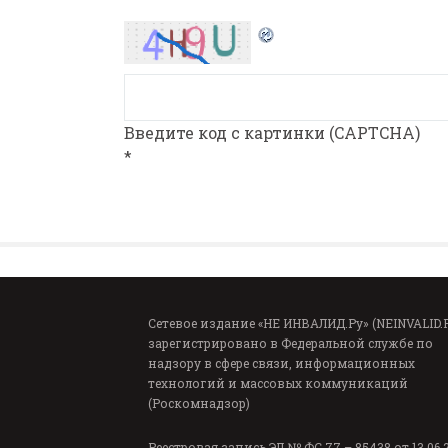
Введите код с картинки (CAPTCHA)
*
Сетевое издание «НЕ ИНВАЛИД.Ру» (NEINVALID.
зарегистрировано в Федеральной службе по
надзору в сфере связи, информационных
технологий и массовых коммуникаций
(Роскомнадзор)
Реестровая запись ЭЛ № ФС 77 – 85438 от 13.06.