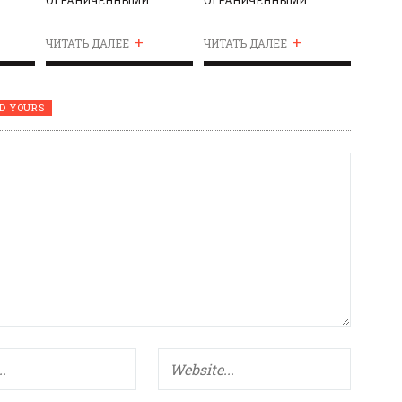
ВОЗМОЖНОСТЯМИ
ВОЗМОЖНОСТЯМИ
+
+
ЗДОРОВЬЯ
ЗДОРОВЬЯ
ЧИТАТЬ ДАЛЕЕ
ЧИТАТЬ ДАЛЕЕ
D YOURS