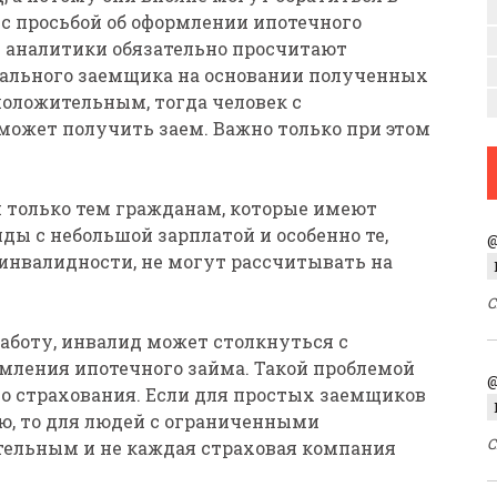
с просьбой об оформлении ипотечного
и аналитики обязательно просчитают
ального заемщика на основании полученных
положительным, тогда человек с
ожет получить заем. Важно только при этом
 только тем гражданам, которые имеют
ды с небольшой зарплатой и особенно те,
@
 инвалидности, не могут рассчитывать на
С
боту, инвалид может столкнуться с
мления ипотечного займа. Такой проблемой
@
о страхования. Если для простых заемщиков
ю, то для людей с ограниченными
С
тельным и не каждая страховая компания