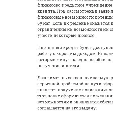
финансово-кредитное учреждение 
кредита. При рассмотрении заявк
финансовые возможности потенци
бумаг. Если их решение окажется 
ограниченными возможностями см
учесть некоторые нюансы.
Ипотечный кредит будет доступен
работу с хорошим доходом. Инвали
которые живут на одно пособие по
получение ипотеки.
Даже имея высокооплачиваемую ра
серьезной проблемой на пути офор
является получение полиса личног
этот полис оформляется по желани
возможностями он является обяза
соглашается на его выдачу.