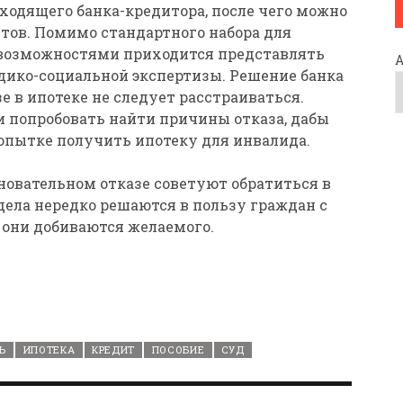
дходящего банка-кредитора, после чего можно
тов. Помимо стандартного набора для
возможностями приходится представлять
дико-социальной экспертизы. Решение банка
е в ипотеке не следует расстраиваться.
и попробовать найти причины отказа, дабы
пытке получить ипотеку для инвалида.
новательном отказе советуют обратиться в
 дела нередко решаются в пользу граждан с
они добиваются желаемого.
Ь
ИПОТЕКА
КРЕДИТ
ПОСОБИЕ
СУД