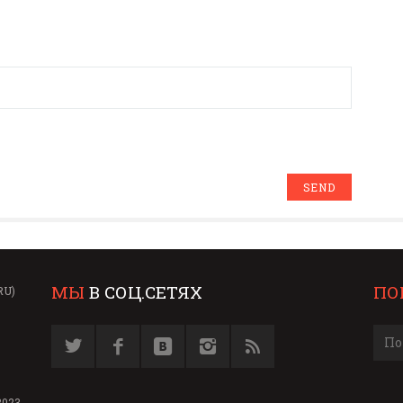
МЫ
В СОЦ.СЕТЯХ
ПО
RU)
2023