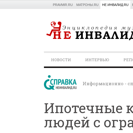
PRAVMIR.RU
МАТРОНЫ.RU
НЕ ИНВАЛИД.RU
PRIMARY
НОВОСТИ
ИНТЕРВЬЮ
РЕП
NAVIGATION
Информационно - сп
Ипотечные 
людей с ог