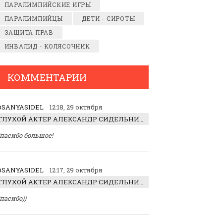
ПАРАЛИМПИЙСКИЕ ИГРЫ
ПАРАЛИМПИЙЦЫ
ДЕТИ - СИРОТЫ
ЗАЩИТА ПРАВ
ИНВАЛИД - КОЛЯСОЧНИК
КОММЕНТАРИИ
SANYASIDEL
12:18, 29 октября
ГЛУХОЙ АКТЕР АЛЕКСАНДР СИДЕЛЬНИКОВ: «С НАСЛАЖДЕНИЕМ ИГРАЛ ОТРИЦАТЕЛЬНОГО ГЕРОЯ!»
пасибо большое!
SANYASIDEL
12:17, 29 октября
ГЛУХОЙ АКТЕР АЛЕКСАНДР СИДЕЛЬНИКОВ: «С НАСЛАЖДЕНИЕМ ИГРАЛ ОТРИЦАТЕЛЬНОГО ГЕРОЯ!»
пасибо))