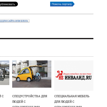
Помочь порталу
ОД ДЛЯ САЙТА ИЛИ БЛОГА
 С
СПЕЦУСТРОЙСТВА ДЛЯ
СПЕЦИАЛЬНАЯ МЕБЕЛЬ
ЛЮДЕЙ С
ДЛЯ ЛЮДЕЙ С
ОГРАНИЧЕННЫМИ
ОГРАНИЧЕННЫМИ