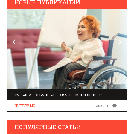
НОВЫЕ ПУБЛИКАЦИИ
ТАТЬЯНА ГОРБАНЕВА – ХВАТИТ МЕНЯ ЛЕЧИТЬ!
ИНТЕРВЬЮ
30 СЕН
0
ПОПУЛЯРНЫЕ СТАТЬИ