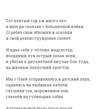
Тот клятый год уж много лет,
я иногда сползал с больничной койки.
Сгребал свои обломки и осколки
и свой реконструировал скелет.
И крал себя у чутких медсестёр,
ноздрями чуя острый запах воли,
я убегал к двухлетней внучке Оле туда,
на жизнью пахнущий простор.
Мы с Олей отправлялись в детский парк,
садились на любимые качели,
глушили сок, мороженное ели,
глазели на гуляющих собак.
Аттракционов было пруд пруди,