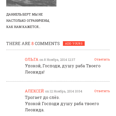
ДАНИЕЛЬ БЕРТ: МЫ НЕ
НАСТОЛЬКО ОГРАНИЧЕНЫ,
КАК НАМ КАЖЕТСЯ…
THERE ARE
8
COMMENTS
ADD YOURS
ОЛЬГА
Ответить
on 8 Ноябрь, 2014 12:37
Упокой, Господи, душу раба Твоего
Леонида!
АЛЕКСЕЙ
Ответить
on 12 Ноябрь, 2014 10:04
Трогает до слёз.
Упокой Господи душу раба твоего
Леонида.