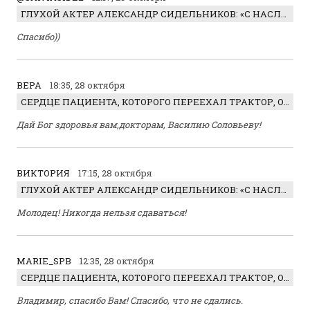
ГЛУХОЙ АКТЕР АЛЕКСАНДР СИДЕЛЬНИКОВ: «С НАСЛАЖДЕНИЕМ ИГРАЛ ОТРИЦАТЕЛЬНОГО ГЕРОЯ!»
Спасибо))
ВЕРА
18:35, 28 октября
СЕРДЦЕ ПАЦИЕНТА, КОТОРОГО ПЕРЕЕХАЛ ТРАКТОР, ОБНАРУЖИЛИ… В ЖИВОТЕ
Дай Бог здоровья вам,докторам, Василию Соловьеву!
ВИКТОРИЯ
17:15, 28 октября
ГЛУХОЙ АКТЕР АЛЕКСАНДР СИДЕЛЬНИКОВ: «С НАСЛАЖДЕНИЕМ ИГРАЛ ОТРИЦАТЕЛЬНОГО ГЕРОЯ!»
Молодец! Никогда нельзя сдаваться!
MARIE_SPB
12:35, 28 октября
СЕРДЦЕ ПАЦИЕНТА, КОТОРОГО ПЕРЕЕХАЛ ТРАКТОР, ОБНАРУЖИЛИ… В ЖИВОТЕ
Владимир, спасибо Вам! Спасибо, что не сдались.