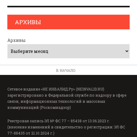
АРХИВЫ
Архивы
В НАЧАЛО
Сетевое издание «НЕ ИНВАЛИД.Ру» (NEINVALID.RU)
зарегистрировано в Федеральной службе по надзору в сфере
связи, информационных технологий и массовых
коммуникаций (Роскомнадзор)
Реестровая запись ЭЛ № ФС 77 – 85438 от 13.06.2023 г.
(внесение изменений в свидетельство о регистрации: ЭЛ ФС
77-88435 от 21.10.2024 г.)