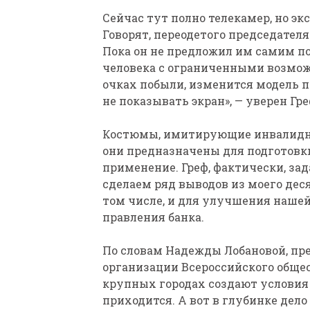
Сейчас тут полно телекамер, но э
Говорят, переодетого председател
Пока он не предложил им самим поп
человека с ограниченными возможн
очках побыли, изменится модель п
не показывать экран», — уверен Гре
Костюмы, имитирующие инвалиднос
они предназначены для подготовки
применение. Греф, фактически, за
сделаем ряд выводов из моего дес
том числе, и для улучшения нашей
правления банка.
По словам Надежды Лобановой, пр
организации Всероссийского общест
крупных городах создают условия 
приходится. А вот в глубинке дело 