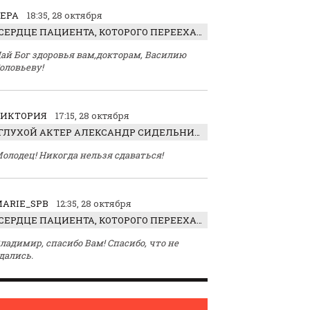
ЕРА
18:35, 28 октября
СЕРДЦЕ ПАЦИЕНТА, КОТОРОГО ПЕРЕЕХАЛ ТРАКТОР, ОБНАРУЖИЛИ… В ЖИВОТЕ
ай Бог здоровья вам,докторам, Василию
оловьеву!
ВИКТОРИЯ
17:15, 28 октября
ГЛУХОЙ АКТЕР АЛЕКСАНДР СИДЕЛЬНИКОВ: «С НАСЛАЖДЕНИЕМ ИГРАЛ ОТРИЦАТЕЛЬНОГО ГЕРОЯ!»
олодец! Никогда нельзя сдаваться!
ARIE_SPB
12:35, 28 октября
СЕРДЦЕ ПАЦИЕНТА, КОТОРОГО ПЕРЕЕХАЛ ТРАКТОР, ОБНАРУЖИЛИ… В ЖИВОТЕ
ладимир, спасибо Вам! Спасибо, что не
дались.