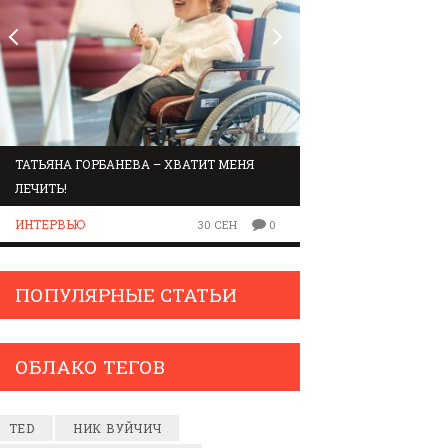
ТАТЬЯНА ГОРБАНЕВА – ХВАТИТ МЕНЯ
МАРШРУТ ПО ЗВУК
ЛЕЧИТЬ!
ЛЮДИ
ИНТЕРВЬЮ
30 СЕН
0
ПОПУЛЯРНЫЕ СТАТЬИ
ОБЛАКО ТЕГОВ
TED
НИК ВУЙЧИЧ