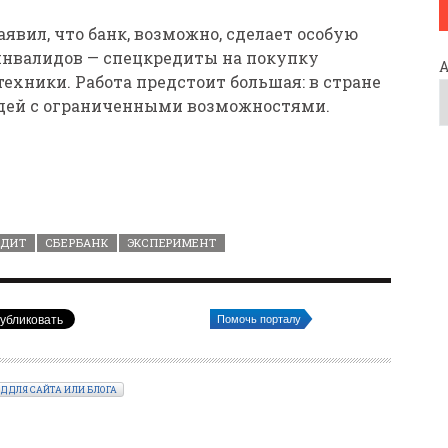
явил, что банк, возможно, сделает особую
нвалидов — спецкредиты на покупку
ехники. Работа предстоит большая: в стране
дей с ограниченными возможностями.
ЕДИТ
СБЕРБАНК
ЭКСПЕРИМЕНТ
Помочь порталу
ОД ДЛЯ САЙТА ИЛИ БЛОГА