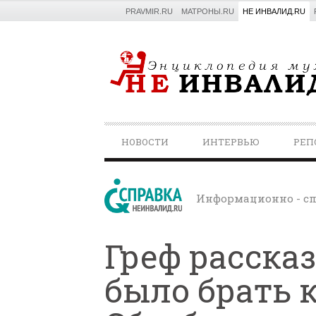
PRAVMIR.RU
МАТРОНЫ.RU
НЕ ИНВАЛИД.RU
PRIMARY
НОВОСТИ
ИНТЕРВЬЮ
РЕП
NAVIGATION
Информационно - сп
Греф рассказ
было брать 