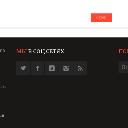
МЫ
В СОЦ.СЕТЯХ
ПО
RU)
2023
ый