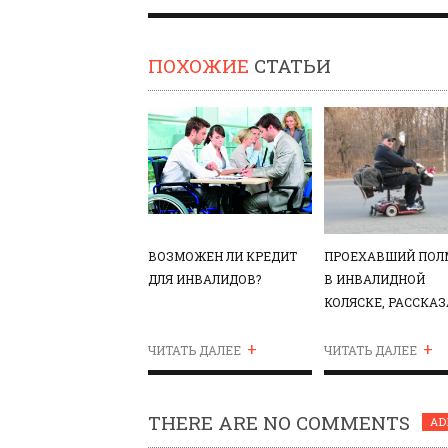
ПОХОЖИЕ
СТАТЬИ
ВОЗМОЖЕН ЛИ КРЕДИТ
ПРОЕХАВШИЙ ПОЛ
ДЛЯ ИНВАЛИДОВ?
В ИНВАЛИДНОЙ
КОЛЯСКЕ, РАССКАЗ
ТРУДНОСТЯХ
+
+
ИНВАЛИДОВ В РФ
ЧИТАТЬ ДАЛЕЕ
ЧИТАТЬ ДАЛЕЕ
THERE ARE NO COMMENTS
AD