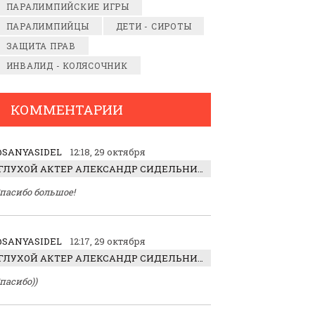
ПАРАЛИМПИЙСКИЕ ИГРЫ
ПАРАЛИМПИЙЦЫ
ДЕТИ - СИРОТЫ
ЗАЩИТА ПРАВ
ИНВАЛИД - КОЛЯСОЧНИК
КОММЕНТАРИИ
SANYASIDEL
12:18, 29 октября
ГЛУХОЙ АКТЕР АЛЕКСАНДР СИДЕЛЬНИКОВ: «С НАСЛАЖДЕНИЕМ ИГРАЛ ОТРИЦАТЕЛЬНОГО ГЕРОЯ!»
пасибо большое!
SANYASIDEL
12:17, 29 октября
ГЛУХОЙ АКТЕР АЛЕКСАНДР СИДЕЛЬНИКОВ: «С НАСЛАЖДЕНИЕМ ИГРАЛ ОТРИЦАТЕЛЬНОГО ГЕРОЯ!»
пасибо))