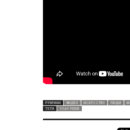
РУБРИКИ
ВИДЕО
ИСКУССТВО
ЛЮДИ
М
ТЕГИ
YOAV PENN