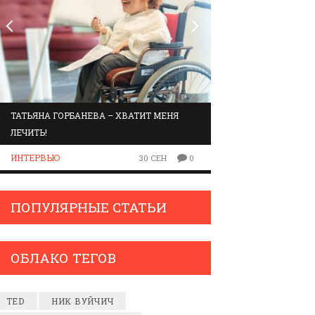
ТАТЬЯНА ГОРБАНЕВА – ХВАТИТ МЕНЯ
МАРШРУТ ПО ЗВУК
ЛЕЧИТЬ!
ЛЮДИ
ИНТЕРВЬЮ
30 СЕН
0
ПОПУЛЯРНЫЕ СТАТЬИ
ОБЛАКО ТЕГОВ
TED
НИК ВУЙЧИЧ