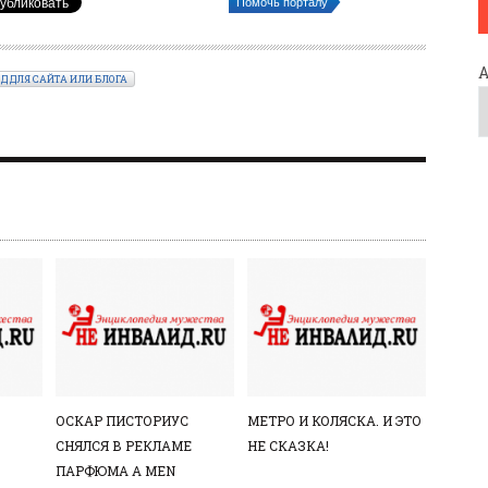
Помочь порталу
ОД ДЛЯ САЙТА ИЛИ БЛОГА
ОСКАР ПИСТОРИУС
МЕТРО И КОЛЯСКА. И ЭТО
СНЯЛСЯ В РЕКЛАМЕ
НЕ СКАЗКА!
ПАРФЮМА A MEN