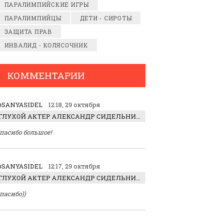
ПАРАЛИМПИЙСКИЕ ИГРЫ
ПАРАЛИМПИЙЦЫ
ДЕТИ - СИРОТЫ
ЗАЩИТА ПРАВ
ИНВАЛИД - КОЛЯСОЧНИК
КОММЕНТАРИИ
SANYASIDEL
12:18, 29 октября
ГЛУХОЙ АКТЕР АЛЕКСАНДР СИДЕЛЬНИКОВ: «С НАСЛАЖДЕНИЕМ ИГРАЛ ОТРИЦАТЕЛЬНОГО ГЕРОЯ!»
пасибо большое!
SANYASIDEL
12:17, 29 октября
ГЛУХОЙ АКТЕР АЛЕКСАНДР СИДЕЛЬНИКОВ: «С НАСЛАЖДЕНИЕМ ИГРАЛ ОТРИЦАТЕЛЬНОГО ГЕРОЯ!»
пасибо))