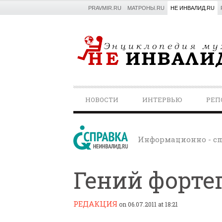
PRAVMIR.RU
МАТРОНЫ.RU
НЕ ИНВАЛИД.RU
PRIMARY
НОВОСТИ
ИНТЕРВЬЮ
РЕП
NAVIGATION
Информационно - сп
Гений форте
РЕДАКЦИЯ
on 06.07.2011 at 18:21