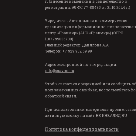
г. (внесение изменений в свидетельство о
регистрации: ЭЛ ФС 77-88435 от 21.10.2024 г.)
Учредитель: Автономная некоммерческая
организация информационно-познавательн
центр «Правмир» (АНО «Правмир») (ОГРН
1107799036730)
Главный редактор: Данилова А.А.
Телефон: +7 929 952 59 99
Адрес электронной почты редакции:
info@pravmir.ru
Чтобы связаться с редакцией или сообщить о
всех замеченных ошибках, воспользуйтесь
фо
обратной связи
.
При использовании материалов просим став
активную ссылку на сайт
НЕ ИНВАЛИД.RU
Политика конфиденциальности