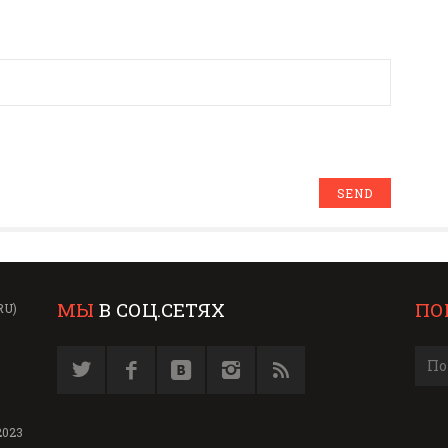
МЫ
В СОЦ.СЕТЯХ
ПО
RU)
2023