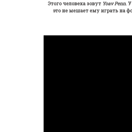
Этого человека зовут
Yoav Penn
. 
это не мешает ему играть на 
ПАРАЛИМПИЙСКАЯ ЧЕМ
БИАТЛОНУ И ЛЫЖНЫМ Г
КАЗАНИ ИРИНА ПОЛЯК
БЕЗ НОГ