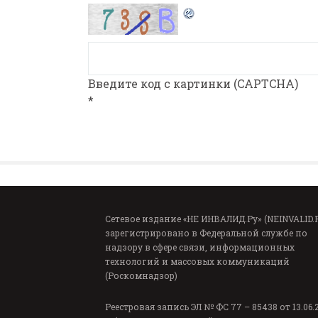
Введите код с картинки (CAPTCHA)
*
Сетевое издание «НЕ ИНВАЛИД.Ру» (NEINVALID.
зарегистрировано в Федеральной службе по
надзору в сфере связи, информационных
технологий и массовых коммуникаций
(Роскомнадзор)
Реестровая запись ЭЛ № ФС 77 – 85438 от 13.06.