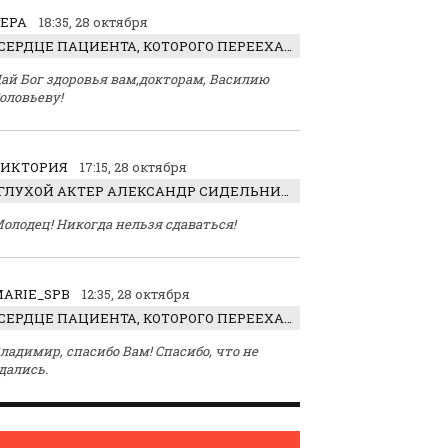
ЕРА
18:35, 28 октября
СЕРДЦЕ ПАЦИЕНТА, КОТОРОГО ПЕРЕЕХАЛ ТРАКТОР, ОБНАРУЖИЛИ… В ЖИВОТЕ
ай Бог здоровья вам,докторам, Василию
оловьеву!
ВИКТОРИЯ
17:15, 28 октября
ГЛУХОЙ АКТЕР АЛЕКСАНДР СИДЕЛЬНИКОВ: «С НАСЛАЖДЕНИЕМ ИГРАЛ ОТРИЦАТЕЛЬНОГО ГЕРОЯ!»
олодец! Никогда нельзя сдаваться!
ARIE_SPB
12:35, 28 октября
СЕРДЦЕ ПАЦИЕНТА, КОТОРОГО ПЕРЕЕХАЛ ТРАКТОР, ОБНАРУЖИЛИ… В ЖИВОТЕ
ладимир, спасибо Вам! Спасибо, что не
дались.