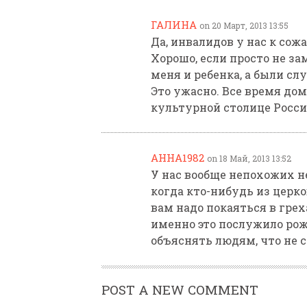
ГАЛИНА
on 20 Март, 2013 13:55
Да, инвалидов у нас к сож
Хорошо, если просто не за
меня и ребенка, а были сл
Это ужасно. Все время дом
культурной столице Росси
АННА1982
on 18 Май, 2013 13:52
У нас вообще непохожих не
когда кто-нибудь из церк
вам надо покаяться в грехах
именно это послужило рож
объяснять людям, что не 
POST A NEW COMMENT