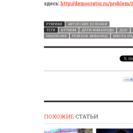
здесь:
http://democrator.ru/problem/
РУБРИКИ
АВТОРСКИЕ КОЛОНКИ
ТЕГИ
АУТИЗМ
ДЕТИ-ИНВАЛИДЫ
ДЦП
ИНКЛЮЗИЯ
РЕБЕНОК-ИНВАЛИД
ШКОЛА НА
<\> К
ПОХОЖИЕ
СТАТЬИ