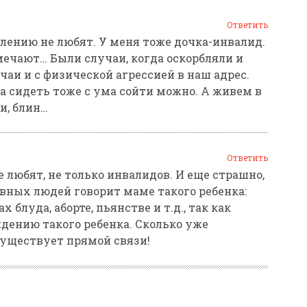
Ответить
алению не любят. У меня тоже дочка-инвалид.
мечают… Были случаи, когда оскорбляли и
учаи и с физической агрессией в наш адрес.
а сидеть тоже с ума сойти можно. А живем в
и, блин…
Ответить
 любят, не только инвалидов. И еще страшно,
овных людей говорит маме такого ребенка:
 блуда, аборте, пьянстве и т.д., так как
дению такого ребенка. Сколько уже
существует прямой связи!