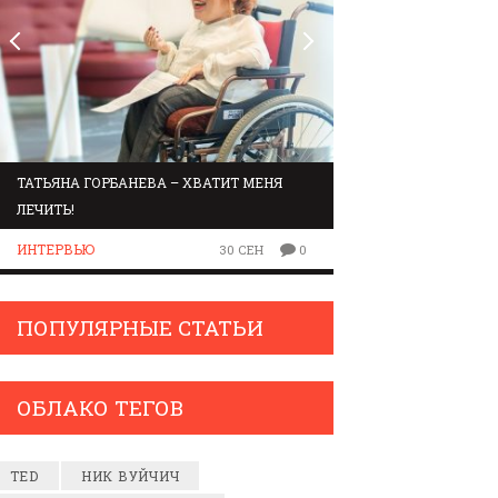
ТАТЬЯНА ГОРБАНЕВА – ХВАТИТ МЕНЯ
МАРШРУТ ПО ЗВУК
ЛЕЧИТЬ!
ЛЮДИ
ИНТЕРВЬЮ
30 СЕН
0
ПОПУЛЯРНЫЕ СТАТЬИ
ОБЛАКО ТЕГОВ
TED
НИК ВУЙЧИЧ