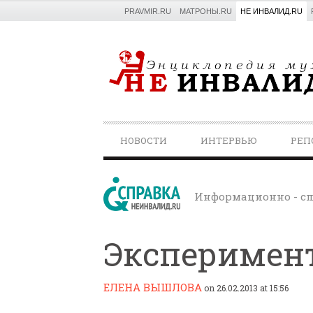
PRAVMIR.RU
МАТРОНЫ.RU
НЕ ИНВАЛИД.RU
PRIMARY
НОВОСТИ
ИНТЕРВЬЮ
РЕП
NAVIGATION
Информационно - сп
Эксперимент
ЕЛЕНА ВЫШЛОВА
on 26.02.2013 at 15:56