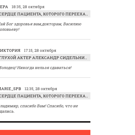
ЕРА
18:35, 28 октября
СЕРДЦЕ ПАЦИЕНТА, КОТОРОГО ПЕРЕЕХАЛ ТРАКТОР, ОБНАРУЖИЛИ… В ЖИВОТЕ
ай Бог здоровья вам,докторам, Василию
оловьеву!
ВИКТОРИЯ
17:15, 28 октября
ГЛУХОЙ АКТЕР АЛЕКСАНДР СИДЕЛЬНИКОВ: «С НАСЛАЖДЕНИЕМ ИГРАЛ ОТРИЦАТЕЛЬНОГО ГЕРОЯ!»
олодец! Никогда нельзя сдаваться!
ARIE_SPB
12:35, 28 октября
СЕРДЦЕ ПАЦИЕНТА, КОТОРОГО ПЕРЕЕХАЛ ТРАКТОР, ОБНАРУЖИЛИ… В ЖИВОТЕ
ладимир, спасибо Вам! Спасибо, что не
дались.