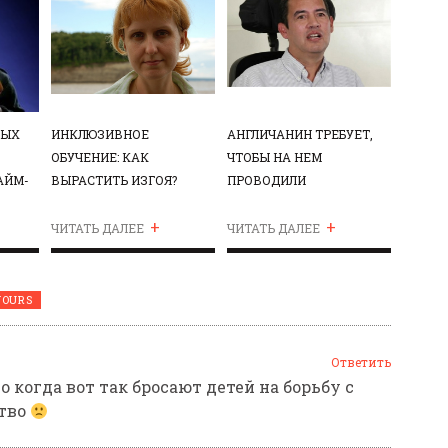
НЫХ
ИНКЛЮЗИВНОЕ
АНГЛИЧАНИН ТРЕБУЕТ,
ОБУЧЕНИЕ: КАК
ЧТОБЫ НА НЕМ
АЙМ-
ВЫРАСТИТЬ ИЗГОЯ?
ПРОВОДИЛИ
ЭКСПЕРИМЕНТЫ
+
+
ЧИТАТЬ ДАЛЕЕ
ЧИТАТЬ ДАЛЕЕ
YOURS
Ответить
 когда вот так бросают детей на борьбу с
ство