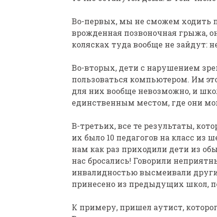
Во-первых, мы не сможем ходить п
врожденная позвоночная грыжа, он
колясках туда вообще не зайдут: н
Во-вторых, дети с нарушением зрен
пользоваться компьютером. Им эт
для них вообще невозможно, и шко
единственным местом, где они мо
В-третьих, все те результаты, кот
их было 10 педагогов на класс из ш
нам как раз приходили дети из об
нас бросались! Говорили неприятны
инвалидностью высмеивали других
принесено из предыдущих школ, п
К примеру, пришел аутист, которо