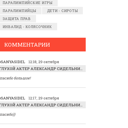
ПАРАЛИМПИЙСКИЕ ИГРЫ
ПАРАЛИМПИЙЦЫ
ДЕТИ - СИРОТЫ
ЗАЩИТА ПРАВ
ИНВАЛИД - КОЛЯСОЧНИК
КОММЕНТАРИИ
SANYASIDEL
12:18, 29 октября
ГЛУХОЙ АКТЕР АЛЕКСАНДР СИДЕЛЬНИКОВ: «С НАСЛАЖДЕНИЕМ ИГРАЛ ОТРИЦАТЕЛЬНОГО ГЕРОЯ!»
пасибо большое!
SANYASIDEL
12:17, 29 октября
ГЛУХОЙ АКТЕР АЛЕКСАНДР СИДЕЛЬНИКОВ: «С НАСЛАЖДЕНИЕМ ИГРАЛ ОТРИЦАТЕЛЬНОГО ГЕРОЯ!»
пасибо))