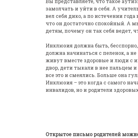
Вы представляете, что такое аути
замолчать и уйти в себя. А учител
вел себя дико, а по истечении года
что он достаточно спокойный. А м
детям, почему он так себя ведет, 
Инклюзия должна быть, бесспорно, э
должна начинаться с пеленок, а не с
живут вместе здоровые и люди с 
двор, дети тыкали в нее пальцем и
все это и смеялись. Больше она гул
Инклюзия – это когда с самого нач
инвалидов, но и родители здоровых
Открытое письмо родителей можно