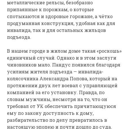
металлические рельсы, безобразно
припаянные к порожкам, о которые
спотыкаются и здоровые горожане, а чётко
продуманная конструкция, удобная как для
инвалида, так и для остальных жильцов
подъезда.
В нашем городе в жилом доме такая «роскошь»
единичный случай. Однако и в этом заслуги
чиновников мало. Пандус появился благодаря
усилиям жителя подъезда — инвалида-
колясочника Александра Попова, который на
протяжении двух лет воевал с управляющей
компанией за его установку. Правда, по
словам мужчины, несмотря на то, что он
требовал от УК обеспечить причитающуюся
ему по закону доступность к дому,
разбирательство по делу превратилось в
настоящую эпопею и почти дошло до суда.