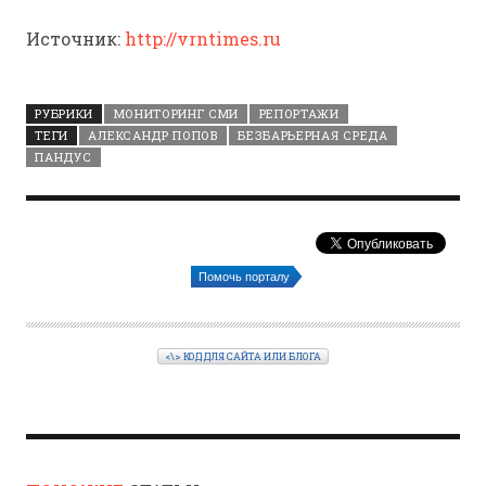
Источник:
http://vrntimes.ru
РУБРИКИ
МОНИТОРИНГ СМИ
РЕПОРТАЖИ
ТЕГИ
АЛЕКСАНДР ПОПОВ
БЕЗБАРЬЕРНАЯ СРЕДА
ПАНДУС
Помочь порталу
<\> КОД ДЛЯ САЙТА ИЛИ БЛОГА