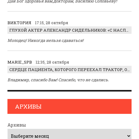
Дай Бог здоровья вам,докторам, Василию Соловьеву!
ВИКТОРИЯ
17:15, 28 октября
ГЛУХОЙ АКТЕР АЛЕКСАНДР СИДЕЛЬНИКОВ: «С НАСЛАЖДЕНИЕМ ИГРАЛ ОТРИЦАТЕЛЬНОГО ГЕРОЯ!»
Молодец! Никогда нельзя сдаваться!
MARIE_SPB
12:35, 28 октября
СЕРДЦЕ ПАЦИЕНТА, КОТОРОГО ПЕРЕЕХАЛ ТРАКТОР, ОБНАРУЖИЛИ… В ЖИВОТЕ
Владимир, спасибо Вам! Спасибо, что не сдались.
АРХИВЫ
Архивы