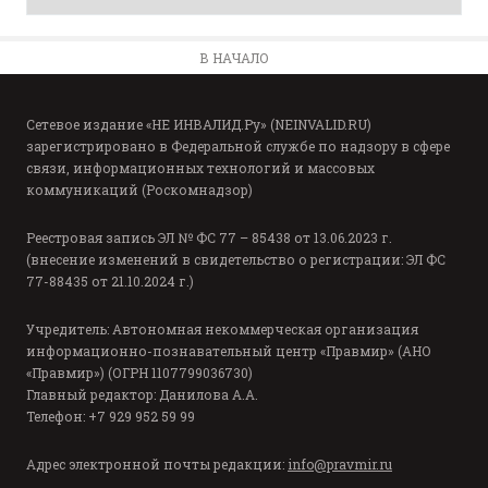
В НАЧАЛО
Сетевое издание «НЕ ИНВАЛИД.Ру» (NEINVALID.RU)
зарегистрировано в Федеральной службе по надзору в сфере
связи, информационных технологий и массовых
коммуникаций (Роскомнадзор)
Реестровая запись ЭЛ № ФС 77 – 85438 от 13.06.2023 г.
(внесение изменений в свидетельство о регистрации: ЭЛ ФС
77-88435 от 21.10.2024 г.)
Учредитель: Автономная некоммерческая организация
информационно-познавательный центр «Правмир» (АНО
«Правмир») (ОГРН 1107799036730)
Главный редактор: Данилова А.А.
Телефон: +7 929 952 59 99
Адрес электронной почты редакции:
info@pravmir.ru