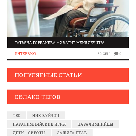
ТАТЬЯНА ГОРБАНЕВА – ХВАТИТ МЕНЯ ЛЕЧИТЬ!
ИНТЕРВЬЮ
30 СЕН
0
ПОПУЛЯРНЫЕ СТАТЬИ
ОБЛАКО ТЕГОВ
TED
НИК ВУЙЧИЧ
ПАРАЛИМПИЙСКИЕ ИГРЫ
ПАРАЛИМПИЙЦЫ
ДЕТИ - СИРОТЫ
ЗАЩИТА ПРАВ