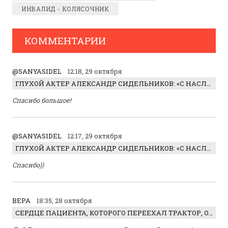
ИНВАЛИД - КОЛЯСОЧНИК
КОММЕНТАРИИ
@SANYASIDEL
12:18, 29 октября
ГЛУХОЙ АКТЕР АЛЕКСАНДР СИДЕЛЬНИКОВ: «С НАСЛАЖДЕНИЕМ ИГРАЛ ОТРИЦАТЕЛЬНОГО ГЕРОЯ!»
Спасибо большое!
@SANYASIDEL
12:17, 29 октября
ГЛУХОЙ АКТЕР АЛЕКСАНДР СИДЕЛЬНИКОВ: «С НАСЛАЖДЕНИЕМ ИГРАЛ ОТРИЦАТЕЛЬНОГО ГЕРОЯ!»
Спасибо))
ВЕРА
18:35, 28 октября
СЕРДЦЕ ПАЦИЕНТА, КОТОРОГО ПЕРЕЕХАЛ ТРАКТОР, ОБНАРУЖИЛИ… В ЖИВОТЕ