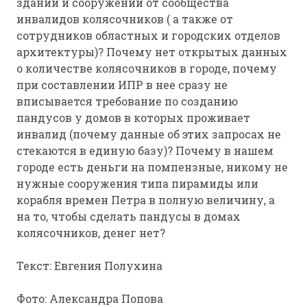
зданий и сооружений от сообщества
инвалидов колясочников ( а также от
сотрудников областных и городских отделов
архитектуры)? Почему нет открытых данных
о количестве колясочников в городе, почему
при составлении ИПР в нее сразу не
вписывается требование по созданию
пандусов у домов в которых проживает
инвалид (почему данные об этих запросах не
стекаются в единую базу)? Почему в нашем
городе есть деньги на помпензные, никому не
нужные сооружения типа пирамиды или
корабля времен Петра в полную величину, а
на то, чтобы сделать пандусы в домах
колясочников, денег нет?
Текст:
Евгения Полухина
Фото:
Александра Попова