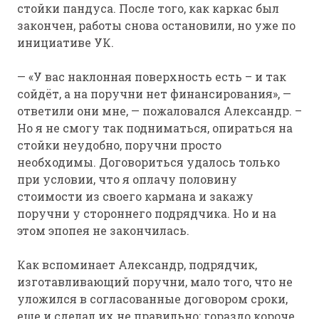
стойки пандуса. После того, как каркас был
закончен, работы снова остановили, но уже по
инициативе УК.
— «У вас наклонная поверхность есть – и так
сойдёт, а на поручни нет финансирования», —
ответили они мне, — пожаловался Александр. –
Но я не смогу так подниматься, опираться на
стойки неудобно, поручни просто
необходимы. Договориться удалось только
при условии, что я оплачу половину
стоимости из своего кармана и закажу
поручни у стороннего подрядчика. Но и на
этом эпопея не закончилась.
Как вспоминает Александр, подрядчик,
изготавливающий поручни, мало того, что не
уложился в согласованные договором сроки,
еще и сделал их не правильно: гораздо короче,