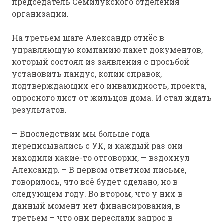
председатель Семилукского отделения
организации.
На третьем шаге Александр отнёс в
управляющую компанию пакет документов,
который состоял из заявления с просьбой
установить пандус, копии справок,
подтверждающих его инвалидность, проекта,
опросного лист от жильцов дома. И стал ждать
результатов.
— Впоследствии мы больше года
переписывались с УК, и каждый раз они
находили какие-то отговорки, — вздохнул
Александр. – В первом ответном письме,
говорилось, что всё будет сделано, но в
следующем году. Во втором, что у них в
данный момент нет финансирования, в
третьем – что они переслали запрос в