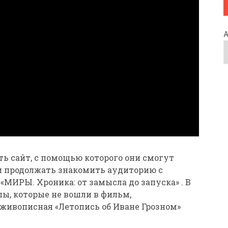
ь сайт, с помощью которого они смогут
и продолжать знакомить аудиторию с
«МИРЫ. Хроника: от замысла до запуска» . В
ы, которые не вошли в фильм,
живописная «Летопись об Иване Грозном»