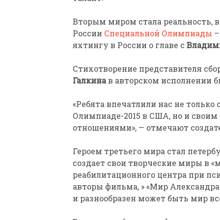
Вторым миром стала реальность, 
России
Специальной Олимпиады
–
яхтингу в России о главе с
Владим
Стихотворение представителя сбо
Галкина
в авторском исполнении б
«Ребята впечатлили нас не только 
Олимпиаде-2015 в США, но и свои
отношениями», — отмечают создат
Героем третьего мира стал петер
создает свои творческие миры в «
реабилитационного центра при пс
авторы фильма, » «Мир Александра»
и разнообразен может быть мир все