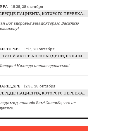
ЕРА
18:35, 28 октября
СЕРДЦЕ ПАЦИЕНТА, КОТОРОГО ПЕРЕЕХАЛ ТРАКТОР, ОБНАРУЖИЛИ… В ЖИВОТЕ
ай Бог здоровья вам,докторам, Василию
оловьеву!
ВИКТОРИЯ
17:15, 28 октября
ГЛУХОЙ АКТЕР АЛЕКСАНДР СИДЕЛЬНИКОВ: «С НАСЛАЖДЕНИЕМ ИГРАЛ ОТРИЦАТЕЛЬНОГО ГЕРОЯ!»
олодец! Никогда нельзя сдаваться!
ARIE_SPB
12:35, 28 октября
СЕРДЦЕ ПАЦИЕНТА, КОТОРОГО ПЕРЕЕХАЛ ТРАКТОР, ОБНАРУЖИЛИ… В ЖИВОТЕ
ладимир, спасибо Вам! Спасибо, что не
дались.