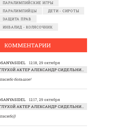
ПАРАЛИМПИЙСКИЕ ИГРЫ
ПАРАЛИМПИЙЦЫ
ДЕТИ - СИРОТЫ
ЗАЩИТА ПРАВ
ИНВАЛИД - КОЛЯСОЧНИК
КОММЕНТАРИИ
SANYASIDEL
12:18, 29 октября
ГЛУХОЙ АКТЕР АЛЕКСАНДР СИДЕЛЬНИКОВ: «С НАСЛАЖДЕНИЕМ ИГРАЛ ОТРИЦАТЕЛЬНОГО ГЕРОЯ!»
пасибо большое!
SANYASIDEL
12:17, 29 октября
ГЛУХОЙ АКТЕР АЛЕКСАНДР СИДЕЛЬНИКОВ: «С НАСЛАЖДЕНИЕМ ИГРАЛ ОТРИЦАТЕЛЬНОГО ГЕРОЯ!»
пасибо))