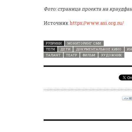
Фото: страница проекта на краудфа
Источник
https://www.asi.org.ru/
РУБРИКИ
МОНИТОРИНГ СМИ
ТЕГИ
ДЕТИ
ДОКУМЕНТАЛЬНОЕ КИНО
И
ТАЛАНТ
ТЕАТР
ФИЛЬМ
ХУДОЖНИК
<\> К