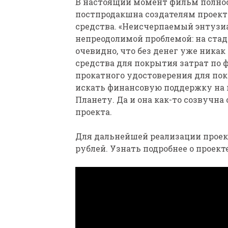
В настоящий момент фильм полнос
постпродакшна создателям проек
средства. «Неисчерпаемый энтузи
непреодолимой проблемой: на ста
очевидно, что без денег уже ника
средства для покрытия затрат по
прокатного удостоверения для пок
искать финансовую поддержку на
Планету. Да и она как-то созвучн
проекта.
Для дальнейшей реализации проект
рублей. Узнать подробнее о проек