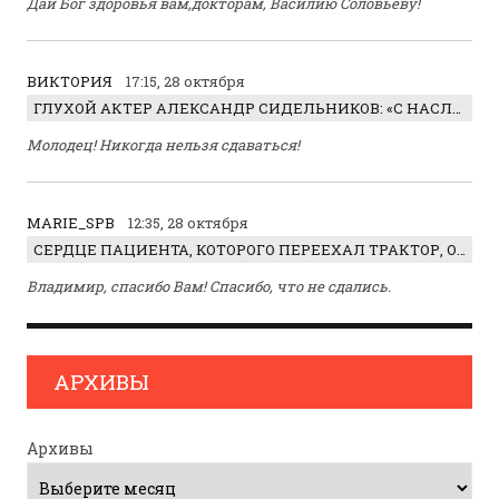
Дай Бог здоровья вам,докторам, Василию Соловьеву!
ВИКТОРИЯ
17:15, 28 октября
ГЛУХОЙ АКТЕР АЛЕКСАНДР СИДЕЛЬНИКОВ: «С НАСЛАЖДЕНИЕМ ИГРАЛ ОТРИЦАТЕЛЬНОГО ГЕРОЯ!»
Молодец! Никогда нельзя сдаваться!
MARIE_SPB
12:35, 28 октября
СЕРДЦЕ ПАЦИЕНТА, КОТОРОГО ПЕРЕЕХАЛ ТРАКТОР, ОБНАРУЖИЛИ… В ЖИВОТЕ
Владимир, спасибо Вам! Спасибо, что не сдались.
АРХИВЫ
Архивы