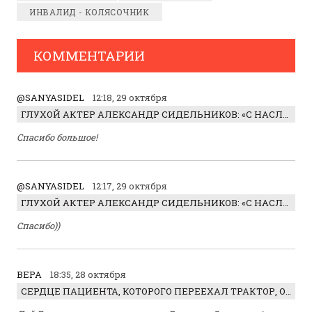
ИНВАЛИД - КОЛЯСОЧНИК
КОММЕНТАРИИ
@SANYASIDEL
12:18, 29 октября
ГЛУХОЙ АКТЕР АЛЕКСАНДР СИДЕЛЬНИКОВ: «С НАСЛАЖДЕНИЕМ ИГРАЛ ОТРИЦАТЕЛЬНОГО ГЕРОЯ!»
Спасибо большое!
@SANYASIDEL
12:17, 29 октября
ГЛУХОЙ АКТЕР АЛЕКСАНДР СИДЕЛЬНИКОВ: «С НАСЛАЖДЕНИЕМ ИГРАЛ ОТРИЦАТЕЛЬНОГО ГЕРОЯ!»
Спасибо))
ВЕРА
18:35, 28 октября
СЕРДЦЕ ПАЦИЕНТА, КОТОРОГО ПЕРЕЕХАЛ ТРАКТОР, ОБНАРУЖИЛИ… В ЖИВОТЕ