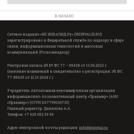
В НАЧАЛО
Сетевое издание «НЕ ИНВАЛИД.Ру» (NEINVALID.RU)
зарегистрировано в Федеральной службе по надзору в сфере
связи, информационных технологий и массовых
коммуникаций (Роскомнадзор)
Реестровая запись ЭЛ № ФС 77 – 85438 от 13.06.2023 г.
(внесение изменений в свидетельство о регистрации: ЭЛ ФС
77-88435 от 21.10.2024 г.)
Учредитель: Автономная некоммерческая организация
информационно-познавательный центр «Правмир» (АНО
«Правмир») (ОГРН 1107799036730)
Главный редактор: Данилова А.А.
Телефон: +7 929 952 59 99
Адрес электронной почты редакции:
info@pravmir.ru