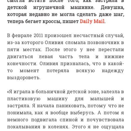
смогла встать после того, как застряла в
детской игрушечной машинке. Девушка,
которая недавно не могла сделать даже шаг,
теперь бегает кроссы, пишет
Daily Mail
.
В феврале 2011 произошел несчастный случай,
из-за которого Оливия сломала позвоночник в
пяти местах. После этого у нее перестали
двигаться левая часть тела и нижние
конечности. Оливия призналась, что в какой-
то момент потеряла всякую надежду
выздороветь.
«Я играла в больничной детской зоне, залезла в
пластиковую машину для малышей и
застряла. Я начала паниковать, потому что не
понимала, как я вообще выберусь. А потом я
немного подвигала спиной и почувствовала
покалывания в коленях. Этого я не ощущала