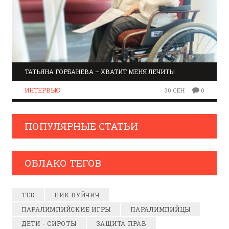
ТАТЬЯНА ГОРБАНЕВА – ХВАТИТ МЕНЯ ЛЕЧИТЬ!
ИНТЕРВЬЮ
30 СЕН
0
ПОПУЛЯРНЫЕ СТАТЬИ
ОБЛАКО ТЕГОВ
TED
НИК ВУЙЧИЧ
ПАРАЛИМПИЙСКИЕ ИГРЫ
ПАРАЛИМПИЙЦЫ
ДЕТИ - СИРОТЫ
ЗАЩИТА ПРАВ