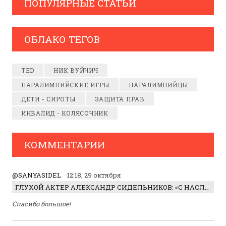
ПОПУЛЯРНЫЕ СТАТЬИ
ОБЛАКО ТЕГОВ
TED
НИК ВУЙЧИЧ
ПАРАЛИМПИЙСКИЕ ИГРЫ
ПАРАЛИМПИЙЦЫ
ДЕТИ - СИРОТЫ
ЗАЩИТА ПРАВ
ИНВАЛИД - КОЛЯСОЧНИК
КОММЕНТАРИИ
@SANYASIDEL
12:18, 29 октября
ГЛУХОЙ АКТЕР АЛЕКСАНДР СИДЕЛЬНИКОВ: «С НАСЛАЖДЕНИЕМ ИГРАЛ ОТРИЦАТЕЛЬНОГО ГЕРОЯ!»
Спасибо большое!