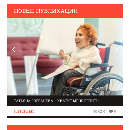
НОВЫЕ ПУБЛИКАЦИИ
ТАТЬЯНА ГОРБАНЕВА – ХВАТИТ МЕНЯ ЛЕЧИТЬ!
ИНТЕРВЬЮ
30 СЕН
0