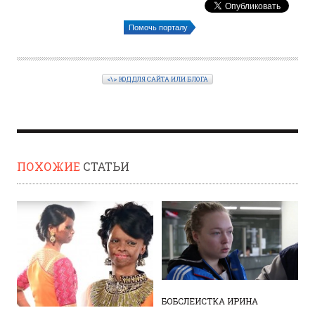
Помочь порталу
<\> КОД ДЛЯ САЙТА ИЛИ БЛОГА
ПОХОЖИЕ
СТАТЬИ
БОБСЛЕИСТКА ИРИНА