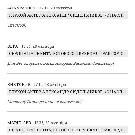
@SANYASIDEL
12:17, 29 октября
ГЛУХОЙ АКТЕР АЛЕКСАНДР СИДЕЛЬНИКОВ: «С НАСЛАЖДЕНИЕМ ИГРАЛ ОТРИЦАТЕЛЬНОГО ГЕРОЯ!»
Спасибо))
ВЕРА
18:35, 28 октября
СЕРДЦЕ ПАЦИЕНТА, КОТОРОГО ПЕРЕЕХАЛ ТРАКТОР, ОБНАРУЖИЛИ… В ЖИВОТЕ
Дай Бог здоровья вам,докторам, Василию Соловьеву!
ВИКТОРИЯ
17:15, 28 октября
ГЛУХОЙ АКТЕР АЛЕКСАНДР СИДЕЛЬНИКОВ: «С НАСЛАЖДЕНИЕМ ИГРАЛ ОТРИЦАТЕЛЬНОГО ГЕРОЯ!»
Молодец! Никогда нельзя сдаваться!
MARIE_SPB
12:35, 28 октября
СЕРДЦЕ ПАЦИЕНТА, КОТОРОГО ПЕРЕЕХАЛ ТРАКТОР, ОБНАРУЖИЛИ… В ЖИВОТЕ