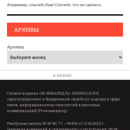
Владимир, спасибо Вам! Спасибо, что не сдались.
АРХИВЫ
Архивы
В НАЧАЛО
Сетевое издание «НЕ ИНВАЛИД.Ру» (NEINVALID.RU)
зарегистрировано в Федеральной службе по надзору в сфере
связи, информационных технологий и массовых
коммуникаций (Роскомнадзор)
Реестровая запись ЭЛ № ФС 77 – 85438 от 13.06.2023 г.
(внесение изменений в свидетельство о регистрации: ЭЛ ФС