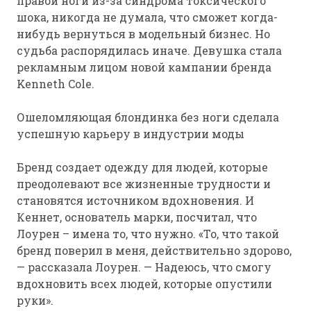
правой ноги из-за синдрома токсического
шока, никогда не думала, что сможет когда-
нибудь вернуться в модельный бизнес. Но
судьба распорядилась иначе. Девушка стала
рекламным лицом новой кампании бренда
Kenneth Cole.
Ошеломляющая блондинка без ноги сделала
успешную карьеру в индустрии моды
Бренд создает одежду для людей, которые
преодолевают все жизненные трудности и
становятся источником вдохновения. И
Кеннет, основатель марки, посчитал, что
Лоурен – имена то, что нужно. «То, что такой
бренд поверил в меня, действительно здорово,
— рассказала Лоурен. — Надеюсь, что смогу
вдохновить всех людей, которые опустили
руки».