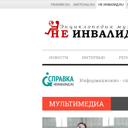
PRAVMIR.RU
МАТРОНЫ.RU
НЕ ИНВАЛИД.RU
PRIMARY
НОВОСТИ
ИНТЕРВЬЮ
РЕП
NAVIGATION
Информационно - сп
МУЛЬТИМЕДИА