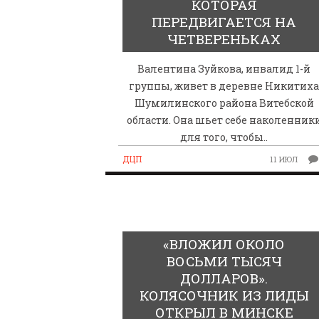
КОТОРАЯ
ПЕРЕДВИГАЕТСЯ НА
ЧЕТВЕРЕНЬКАХ
Валентина Зуйкова, инвалид 1-й
группы, живет в деревне Никитих
Шумилинского района Витебской
области. Она шьет себе наколенник
для того, чтобы..
ДЦП
11 ИЮЛ
«ВЛОЖИЛ ОКОЛО
ВОСЬМИ ТЫСЯЧ
ДОЛЛАРОВ».
КОЛЯСОЧНИК ИЗ ЛИДЫ
ОТКРЫЛ В МИНСКЕ