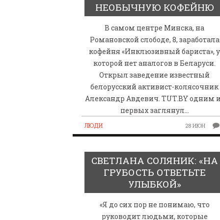
НЕОБЫЧНУЮ КОФЕЙНЮ
В самом центре Минска, на
Романовской слободе, 8, заработала
кофейня «Инклюзивный бариста», 
которой нет аналогов в Беларуси.
Открыл заведение известный
белорусский активист-колясочник
Александр Авдевич. TUT.BY одним 
первых заглянул…
ЛЮДИ
28 ИЮН
СВЕТЛАНА СОЛЯНИК: «НА
ГРУБОСТЬ ОТВЕТЬТЕ
УЛЫБКОЙ»
«Я до сих пор не понимаю, что
руководит людьми, которые