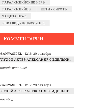
ПАРАЛИМПИЙСКИЕ ИГРЫ
ПАРАЛИМПИЙЦЫ
ДЕТИ - СИРОТЫ
ЗАЩИТА ПРАВ
ИНВАЛИД - КОЛЯСОЧНИК
КОММЕНТАРИИ
SANYASIDEL
12:18, 29 октября
ГЛУХОЙ АКТЕР АЛЕКСАНДР СИДЕЛЬНИКОВ: «С НАСЛАЖДЕНИЕМ ИГРАЛ ОТРИЦАТЕЛЬНОГО ГЕРОЯ!»
пасибо большое!
SANYASIDEL
12:17, 29 октября
ГЛУХОЙ АКТЕР АЛЕКСАНДР СИДЕЛЬНИКОВ: «С НАСЛАЖДЕНИЕМ ИГРАЛ ОТРИЦАТЕЛЬНОГО ГЕРОЯ!»
пасибо))