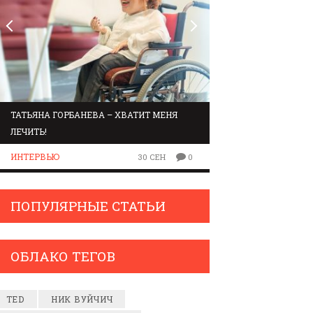
ТАТЬЯНА ГОРБАНЕВА – ХВАТИТ МЕНЯ
МАРШРУТ ПО ЗВУК
ЛЕЧИТЬ!
ЛЮДИ
ИНТЕРВЬЮ
30 СЕН
0
ПОПУЛЯРНЫЕ СТАТЬИ
ОБЛАКО ТЕГОВ
TED
НИК ВУЙЧИЧ