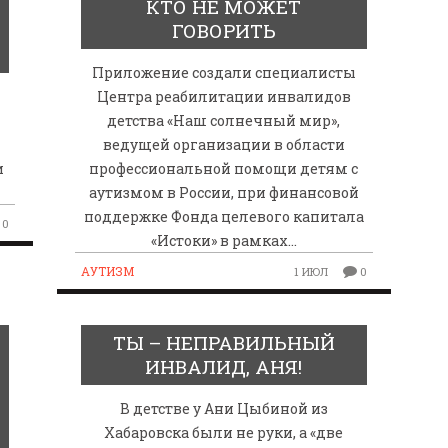
КТО НЕ МОЖЕТ
ГОВОРИТЬ
Приложение создали специалисты
Центра реабилитации инвалидов
а
детства «Наш солнечный мир»,
ведущей организации в области
и
профессиональной помощи детям с
аутизмом в России, при финансовой
поддержке Фонда целевого капитала
0
«Истоки» в рамках…
АУТИЗМ
1 ИЮЛ
0
ТЫ – НЕПРАВИЛЬНЫЙ
ИНВАЛИД, АНЯ!
В детстве у Ани Цыбиной из
Хабаровска были не руки, а «две