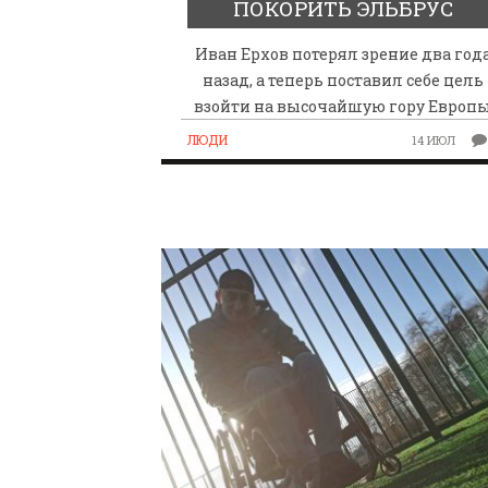
ПОКОРИТЬ ЭЛЬБРУС
Иван Ерхов потерял зрение два год
назад, а теперь поставил себе цель
взойти на высочайшую гору Европ
ЛЮДИ
14 ИЮЛ