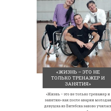
ПАРАЛИМПИЙСКАЯ ЧЕМ
БИАТЛОНУ И ЛЫЖНЫМ Г
КАЗАНИ ИРИНА ПОЛЯК
БЕЗ НОГ
«ЖИЗНЬ – ЭТО НЕ
ТОЛЬКО ТРЕНАЖЕР И
ЗАНЯТИЯ»
«Жизнь – это не только тренажер и
занятия» как после аварии молода
девушка из Витебска заново училас