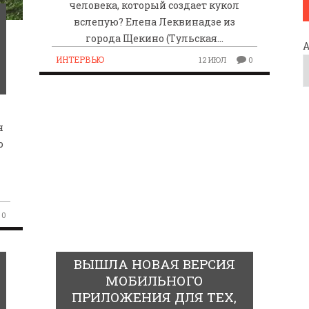
человека, который создает кукол
вслепую? Елена Леквинадзе из
города Щекино (Тульская…
ИНТЕРВЬЮ
12 ИЮЛ
0
я
о
0
ВЫШЛА НОВАЯ ВЕРСИЯ
МОБИЛЬНОГО
ПРИЛОЖЕНИЯ ДЛЯ ТЕХ,