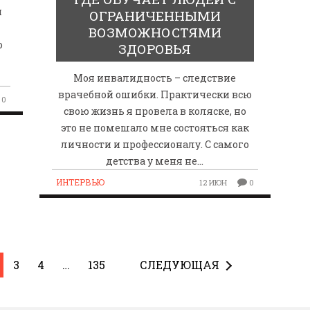
и
ОГРАНИЧЕННЫМИ
ВОЗМОЖНОСТЯМИ
о
ЗДОРОВЬЯ
Моя инвалидность – следствие
врачебной ошибки. Практически всю
0
свою жизнь я провела в коляске, но
это не помешало мне состояться как
личности и профессионалу. С самого
детства у меня не…
ИНТЕРВЬЮ
12 ИЮН
0
3
4
…
135
СЛЕДУЮЩАЯ