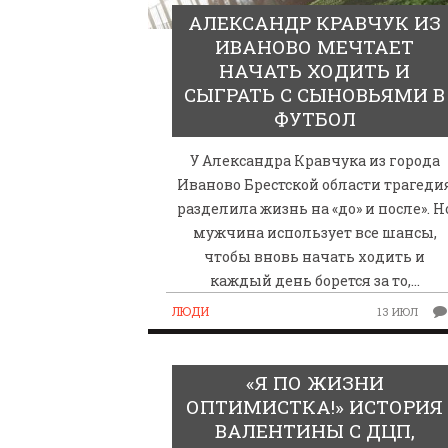
АЛЕКСАНДР КРАВЧУК ИЗ
ИВАНОВО МЕЧТАЕТ
НАЧАТЬ ХОДИТЬ И
СЫГРАТЬ С СЫНОВЬЯМИ В
ФУТБОЛ
У Александра Кравчука из города
Иваново Брестской области трагеди
разделила жизнь на «до» и после». Н
мужчина использует все шансы,
чтобы вновь начать ходить и
каждый день борется за то,…
ЛЮДИ
13 ИЮЛ
«Я ПО ЖИЗНИ
ОПТИМИСТКА!» ИСТОРИЯ
ВАЛЕНТИНЫ С ДЦП,