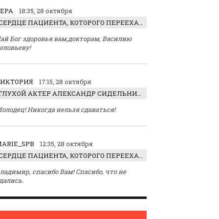
ЕРА
18:35, 28 октября
СЕРДЦЕ ПАЦИЕНТА, КОТОРОГО ПЕРЕЕХАЛ ТРАКТОР, ОБНАРУЖИЛИ… В ЖИВОТЕ
ай Бог здоровья вам,докторам, Василию
оловьеву!
ВИКТОРИЯ
17:15, 28 октября
ГЛУХОЙ АКТЕР АЛЕКСАНДР СИДЕЛЬНИКОВ: «С НАСЛАЖДЕНИЕМ ИГРАЛ ОТРИЦАТЕЛЬНОГО ГЕРОЯ!»
олодец! Никогда нельзя сдаваться!
ARIE_SPB
12:35, 28 октября
СЕРДЦЕ ПАЦИЕНТА, КОТОРОГО ПЕРЕЕХАЛ ТРАКТОР, ОБНАРУЖИЛИ… В ЖИВОТЕ
ладимир, спасибо Вам! Спасибо, что не
дались.