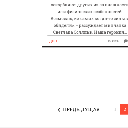
оскорбляют других из-за внешност
или физических особенностей.
Возможно, их самих когда-то сильн
обидели», – рассуждает минчанка
Светлана Соляник. Наша героиня…
ДЦП
15 ИЮН
ПРЕДЫДУЩАЯ
1
2