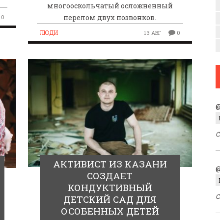
многооскольчатый осложненный
перелом двух позвонков.
0
ЛЮДИ
13 АВГ
0
@
С
АКТИВИСТ ИЗ КАЗАНИ
@
СОЗДАЕТ
КОНДУКТИВНЫЙ
С
ДЕТСКИЙ САД ДЛЯ
ОСОБЕННЫХ ДЕТЕЙ