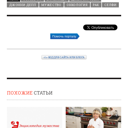
ДЖОННИ ДЕПП
МУЖЕСТВО
ОНКОЛОГИЯ
РАК
СЕЛФИ
Помочь порталу
<\> КОД ДЛЯ САЙТА ИЛИ БЛОГА
ПОХОЖИЕ
СТАТЬИ