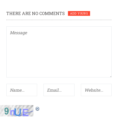
THERE ARE NO COMMENTS
ADD YOURS