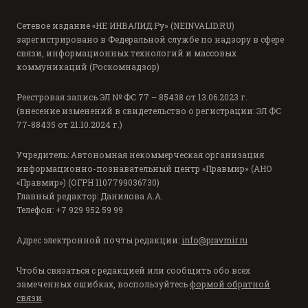
Сетевое издание «НЕ ИНВАЛИД.Ру» (NEINVALID.RU)
зарегистрировано в Федеральной службе по надзору в сфере
связи, информационных технологий и массовых
коммуникаций (Роскомнадзор)
Реестровая запись ЭЛ № ФС 77 – 85438 от 13.06.2023 г.
(внесение изменений в свидетельство о регистрации: ЭЛ ФС
77-88435 от 21.10.2024 г.)
Учредитель: Автономная некоммерческая организация
информационно-познавательный центр «Правмир» (АНО
«Правмир») (ОГРН 1107799036730)
Главный редактор: Данилова А.А.
Телефон: +7 929 952 59 99
Адрес электронной почты редакции:
info@pravmir.ru
Чтобы связаться с редакцией или сообщить обо всех
замеченных ошибках, воспользуйтесь
формой обратной
связи
.