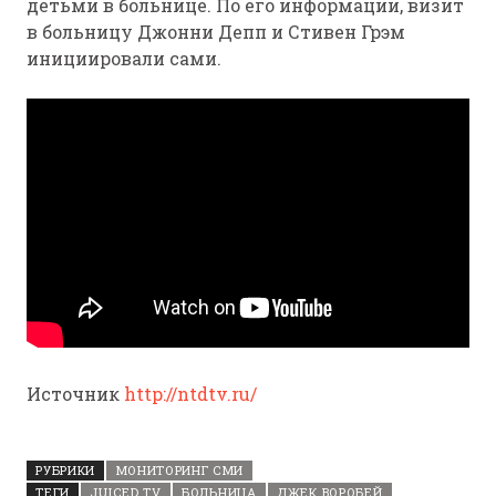
детьми в больнице. По его информации, визит
в больницу Джонни Депп и Стивен Грэм
инициировали сами.
Источник
http://ntdtv.ru/
РУБРИКИ
МОНИТОРИНГ СМИ
ТЕГИ
JUICED TV
БОЛЬНИЦА
ДЖЕК ВОРОБЕЙ