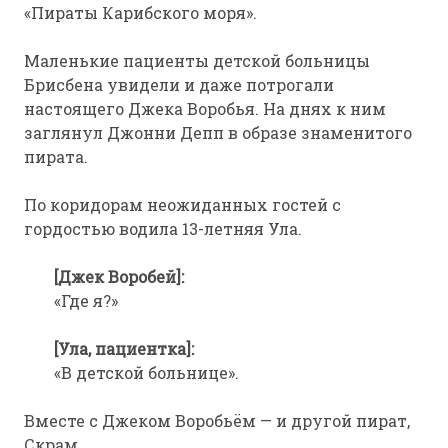
«Пираты Карибского моря».
Маленькие пациенты детской больницы
Брисбена увидели и даже потрогали
настоящего Джека Воробья. На днях к ним
заглянул Джонни Депп в образе знаменитого
пирата.
По коридорам неожиданных гостей с
гордостью водила 13-летняя Ула.
[Джек Воробей]:
«Где я?»
[Ула, пациентка]:
«В детской больнице».
Вместе с Джеком Воробьём — и другой пират,
Скрам.