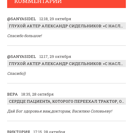
КОММЕНТАРИИ
@SANYASIDEL
12:18, 29 октября
ГЛУХОЙ АКТЕР АЛЕКСАНДР СИДЕЛЬНИКОВ: «С НАСЛАЖДЕНИЕМ ИГРАЛ ОТРИЦАТЕЛЬНОГО ГЕРОЯ!»
Спасибо большое!
@SANYASIDEL
12:17, 29 октября
ГЛУХОЙ АКТЕР АЛЕКСАНДР СИДЕЛЬНИКОВ: «С НАСЛАЖДЕНИЕМ ИГРАЛ ОТРИЦАТЕЛЬНОГО ГЕРОЯ!»
Спасибо))
ВЕРА
18:35, 28 октября
СЕРДЦЕ ПАЦИЕНТА, КОТОРОГО ПЕРЕЕХАЛ ТРАКТОР, ОБНАРУЖИЛИ… В ЖИВОТЕ
Дай Бог здоровья вам,докторам, Василию Соловьеву!
ВИКТОРИЯ
17:15, 28 октября