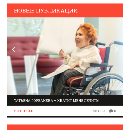
НОВЫЕ ПУБЛИКАЦИИ
ТАТЬЯНА ГОРБАНЕВА – ХВАТИТ МЕНЯ ЛЕЧИТЬ!
ИНТЕРВЬЮ
30 СЕН
0