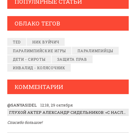
ПОПУЛЯРНЫЕ СТАТЬИ
ОБЛАКО ТЕГОВ
TED
НИК ВУЙЧИЧ
ПАРАЛИМПИЙСКИЕ ИГРЫ
ПАРАЛИМПИЙЦЫ
ДЕТИ - СИРОТЫ
ЗАЩИТА ПРАВ
ИНВАЛИД - КОЛЯСОЧНИК
КОММЕНТАРИИ
@SANYASIDEL
12:18, 29 октября
ГЛУХОЙ АКТЕР АЛЕКСАНДР СИДЕЛЬНИКОВ: «С НАСЛАЖДЕНИЕМ ИГРАЛ ОТРИЦАТЕЛЬНОГО ГЕРОЯ!»
Спасибо большое!