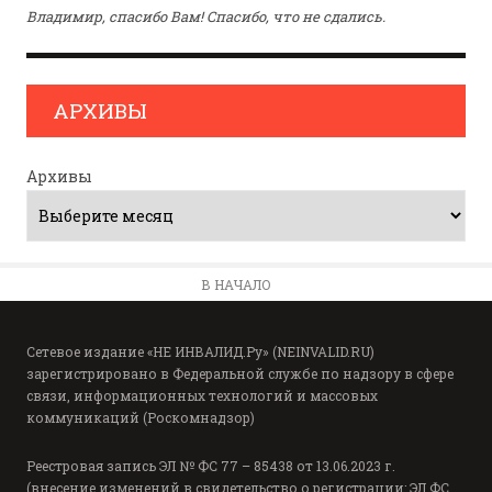
Владимир, спасибо Вам! Спасибо, что не сдались.
АРХИВЫ
Архивы
В НАЧАЛО
Сетевое издание «НЕ ИНВАЛИД.Ру» (NEINVALID.RU)
зарегистрировано в Федеральной службе по надзору в сфере
связи, информационных технологий и массовых
коммуникаций (Роскомнадзор)
Реестровая запись ЭЛ № ФС 77 – 85438 от 13.06.2023 г.
(внесение изменений в свидетельство о регистрации: ЭЛ ФС