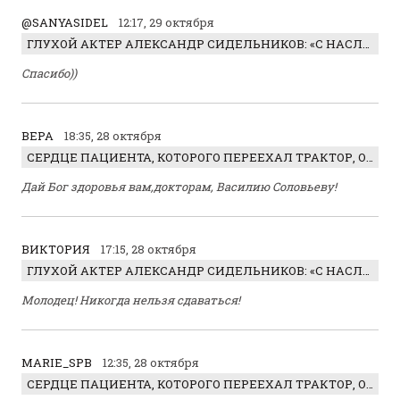
@SANYASIDEL
12:17, 29 октября
ГЛУХОЙ АКТЕР АЛЕКСАНДР СИДЕЛЬНИКОВ: «С НАСЛАЖДЕНИЕМ ИГРАЛ ОТРИЦАТЕЛЬНОГО ГЕРОЯ!»
Спасибо))
ВЕРА
18:35, 28 октября
СЕРДЦЕ ПАЦИЕНТА, КОТОРОГО ПЕРЕЕХАЛ ТРАКТОР, ОБНАРУЖИЛИ… В ЖИВОТЕ
Дай Бог здоровья вам,докторам, Василию Соловьеву!
ВИКТОРИЯ
17:15, 28 октября
ГЛУХОЙ АКТЕР АЛЕКСАНДР СИДЕЛЬНИКОВ: «С НАСЛАЖДЕНИЕМ ИГРАЛ ОТРИЦАТЕЛЬНОГО ГЕРОЯ!»
Молодец! Никогда нельзя сдаваться!
MARIE_SPB
12:35, 28 октября
СЕРДЦЕ ПАЦИЕНТА, КОТОРОГО ПЕРЕЕХАЛ ТРАКТОР, ОБНАРУЖИЛИ… В ЖИВОТЕ