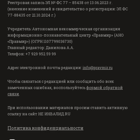
Реестровая запись ЭЛ № ФС 77 – 85438 от 13.06.2023 г.
(внесение изменений в свидетельство о регистрации: ЭЛ ФС
77-88435 от 21.10.2024 г.)
Учредитель: Автономная некоммерческая организация
информационно-познавательный центр «Правмир» (АНО
«Правмир») (ОГРН 1107799036730)
Главный редактор: Данилова А.А.
Телефон: +7 929 952 59 99
Адрес электронной почты редакции:
info@pravmir.ru
Чтобы связаться с редакцией или сообщить обо всех
замеченных ошибках, воспользуйтесь
формой обратной
связи
.
При использовании материалов просим ставить активную
ссылку на сайт
НЕ ИНВАЛИД.RU
Политика конфиденциальности