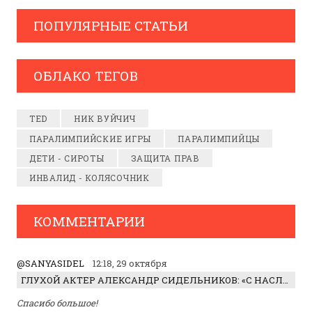
ПОПУЛЯРНЫЕ СТАТЬИ
ОБЛАКО ТЕГОВ
TED
НИК ВУЙЧИЧ
ПАРАЛИМПИЙСКИЕ ИГРЫ
ПАРАЛИМПИЙЦЫ
ДЕТИ - СИРОТЫ
ЗАЩИТА ПРАВ
ИНВАЛИД - КОЛЯСОЧНИК
КОММЕНТАРИИ
@SANYASIDEL
12:18, 29 октября
ГЛУХОЙ АКТЕР АЛЕКСАНДР СИДЕЛЬНИКОВ: «С НАСЛАЖДЕНИЕМ ИГРАЛ ОТРИЦАТЕЛЬНОГО ГЕРОЯ!»
Спасибо большое!