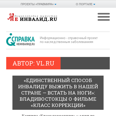
ПРОЕКТЫ «ПРАВМИРА»
О ПОРТАЛЕ
Информационно - справочный проект
по наследственным заболеваниям
АВТОР:
VL.RU
«ЕДИНСТВЕННЫЙ СПОСОБ
ИНВАЛИДУ ВЫЖИТЬ В НАШЕЙ
СТРАНЕ — ВСТАТЬ НА НОГИ»:
ВЛАДИВОСТОКЦЫ О ФИЛЬМЕ
«КЛАСС КОРРЕКЦИИ»
Картина «Класс коррекции» — один из