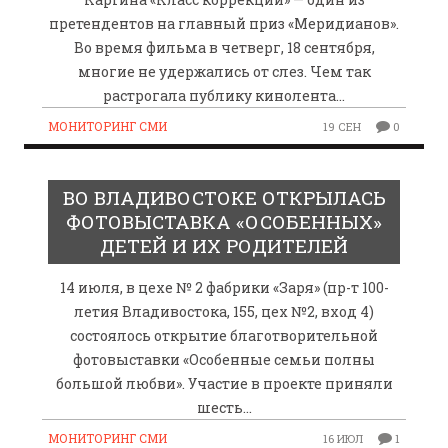
претендентов на главный приз «Меридианов».
Во время фильма в четверг, 18 сентября,
многие не удержались от слез. Чем так
растрогала публику кинолента…
МОНИТОРИНГ СМИ
19 СЕН
0
ВО ВЛАДИВОСТОКЕ ОТКРЫЛАСЬ
ФОТОВЫСТАВКА «ОСОБЕННЫХ»
ДЕТЕЙ И ИХ РОДИТЕЛЕЙ
14 июля, в цехе № 2 фабрики «Заря» (пр-т 100-
летия Владивостока, 155, цех №2, вход 4)
состоялось открытие благотворительной
фотовыставки «Особенные семьи полны
большой любви». Участие в проекте приняли
шесть…
МОНИТОРИНГ СМИ
16 ИЮЛ
1