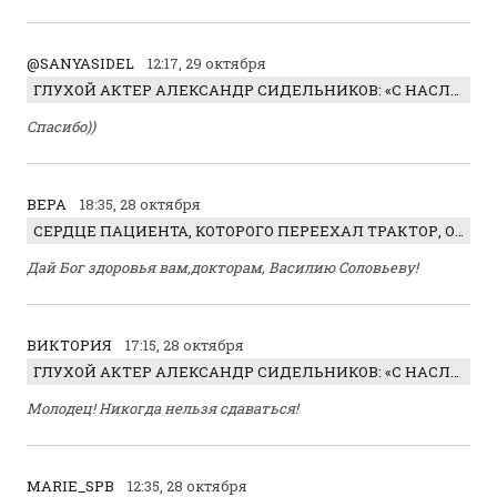
@SANYASIDEL
12:17, 29 октября
ГЛУХОЙ АКТЕР АЛЕКСАНДР СИДЕЛЬНИКОВ: «С НАСЛАЖДЕНИЕМ ИГРАЛ ОТРИЦАТЕЛЬНОГО ГЕРОЯ!»
Спасибо))
ВЕРА
18:35, 28 октября
СЕРДЦЕ ПАЦИЕНТА, КОТОРОГО ПЕРЕЕХАЛ ТРАКТОР, ОБНАРУЖИЛИ… В ЖИВОТЕ
Дай Бог здоровья вам,докторам, Василию Соловьеву!
ВИКТОРИЯ
17:15, 28 октября
ГЛУХОЙ АКТЕР АЛЕКСАНДР СИДЕЛЬНИКОВ: «С НАСЛАЖДЕНИЕМ ИГРАЛ ОТРИЦАТЕЛЬНОГО ГЕРОЯ!»
Молодец! Никогда нельзя сдаваться!
MARIE_SPB
12:35, 28 октября