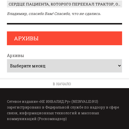
СЕРДЦЕ ПАЦИЕНТА, КОТОРОГО ПЕРЕЕХАЛ ТРАКТОР, ОБНАРУЖИЛИ… В ЖИВОТЕ
Владимир, спасибо Вам! Спасибо, что не сдались.
АРХИВЫ
Архивы
В НАЧАЛО
Сетевое издание «НЕ ИНВАЛИД.Ру» (NEINVALID.RU)
зарегистрировано в Федеральной службе по надзору в сфере
связи, информационных технологий и массовых
коммуникаций (Роскомнадзор)