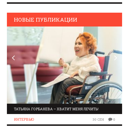
НОВЫЕ ПУБЛИКАЦИИ
ТАТЬЯНА ГОРБАНЕВА – ХВАТИТ МЕНЯ ЛЕЧИТЬ!
ИНТЕРВЬЮ
30 СЕН
0