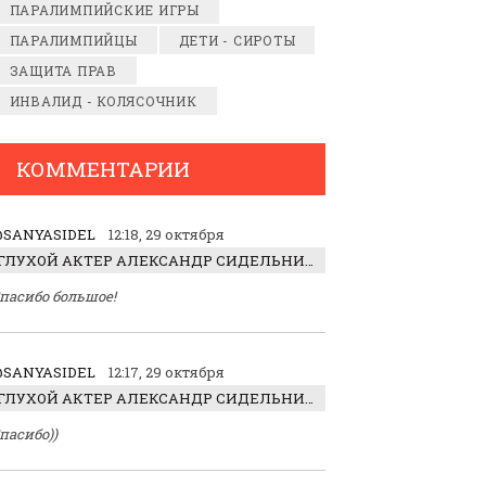
ПАРАЛИМПИЙСКИЕ ИГРЫ
ПАРАЛИМПИЙЦЫ
ДЕТИ - СИРОТЫ
ЗАЩИТА ПРАВ
ИНВАЛИД - КОЛЯСОЧНИК
КОММЕНТАРИИ
SANYASIDEL
12:18, 29 октября
ГЛУХОЙ АКТЕР АЛЕКСАНДР СИДЕЛЬНИКОВ: «С НАСЛАЖДЕНИЕМ ИГРАЛ ОТРИЦАТЕЛЬНОГО ГЕРОЯ!»
пасибо большое!
SANYASIDEL
12:17, 29 октября
ГЛУХОЙ АКТЕР АЛЕКСАНДР СИДЕЛЬНИКОВ: «С НАСЛАЖДЕНИЕМ ИГРАЛ ОТРИЦАТЕЛЬНОГО ГЕРОЯ!»
пасибо))