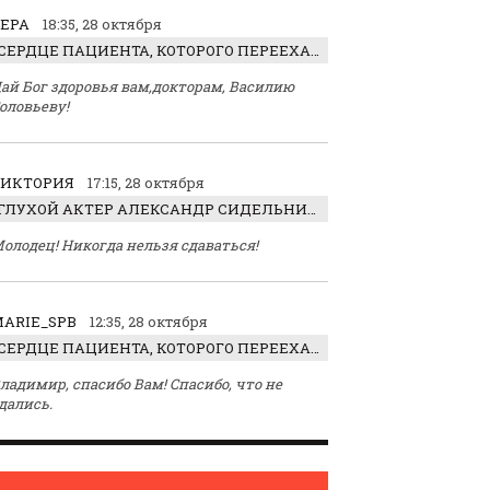
ЕРА
18:35, 28 октября
СЕРДЦЕ ПАЦИЕНТА, КОТОРОГО ПЕРЕЕХАЛ ТРАКТОР, ОБНАРУЖИЛИ… В ЖИВОТЕ
ай Бог здоровья вам,докторам, Василию
оловьеву!
ВИКТОРИЯ
17:15, 28 октября
ГЛУХОЙ АКТЕР АЛЕКСАНДР СИДЕЛЬНИКОВ: «С НАСЛАЖДЕНИЕМ ИГРАЛ ОТРИЦАТЕЛЬНОГО ГЕРОЯ!»
олодец! Никогда нельзя сдаваться!
ARIE_SPB
12:35, 28 октября
СЕРДЦЕ ПАЦИЕНТА, КОТОРОГО ПЕРЕЕХАЛ ТРАКТОР, ОБНАРУЖИЛИ… В ЖИВОТЕ
ладимир, спасибо Вам! Спасибо, что не
дались.