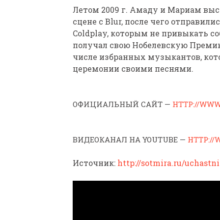
Летом 2009 г. Амаду и Мариам выс
сцене с Blur, после чего отправил
Coldplay, которым не привыкать с
получал свою Нобелевскую Преми
числе избранных музыкантов, кот
церемонии своими песнями.
ОФИЦИАЛЬНЫЙ САЙТ —
HTTP://WW
ВИДЕОКАНАЛ НА YOUTUBE —
HTTP:/
Источник:
http://sotmira.ru/uchast