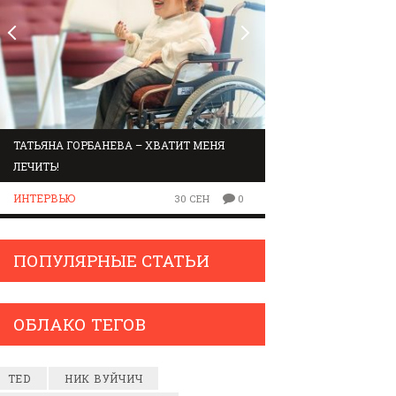
ТАТЬЯНА ГОРБАНЕВА – ХВАТИТ МЕНЯ
МАРШРУТ ПО ЗВУК
ЛЕЧИТЬ!
ЛЮДИ
ИНТЕРВЬЮ
30 СЕН
0
ПОПУЛЯРНЫЕ СТАТЬИ
ОБЛАКО ТЕГОВ
TED
НИК ВУЙЧИЧ