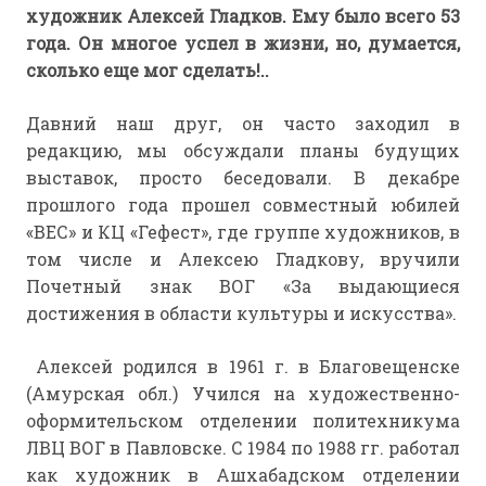
художник
Алексей Гладков
. Ему было всего 53
года. Он многое успел в жизни, но, думается,
сколько еще мог сделать!..
Давний наш друг, он часто заходил в
редакцию, мы обсуждали планы будущих
выставок, просто беседовали. В декабре
прошлого года прошел совместный юбилей
«ВЕС» и КЦ «Гефест», где группе художников, в
том числе и Алексею Гладкову, вручили
Почетный знак ВОГ «За выдающиеся
достижения в области культуры и искусства».
А
лексей родился в 1961 г. в Благовещенске
(Амурская обл.) Учился на художественно-
оформительском отделении политехникума
ЛВЦ ВОГ в Павловске. С 1984 по 1988 гг. работал
как художник в Ашхабадском отделении