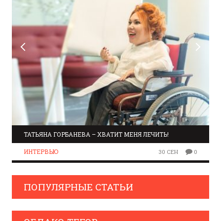
ТАТЬЯНА ГОРБАНЕВА – ХВАТИТ МЕНЯ ЛЕЧИТЬ!
ИНТЕРВЬЮ
30 СЕН
0
ПОПУЛЯРНЫЕ СТАТЬИ