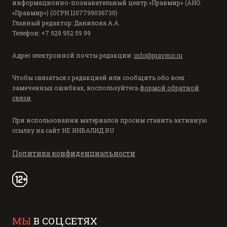
информационно-познавательный центр «Правмир» (АНО
«Правмир») (ОГРН 1107799036730)
Главный редактор: Данилова А.А.
Телефон: +7 929 952 59 99
Адрес электронной почты редакции:
info@pravmir.ru
Чтобы связаться с редакцией или сообщить обо всех
замеченных ошибках, воспользуйтесь
формой обратной
связи
.
При использовании материалов просим ставить активную
ссылку на сайт
НЕ ИНВАЛИД.RU
Политика конфиденциальности
МЫ
В СОЦ.СЕТЯХ