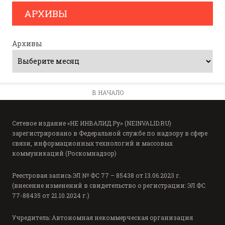
АРХИВЫ
Архивы
В НАЧАЛО
Сетевое издание «НЕ ИНВАЛИД.Ру» (NEINVALID.RU)
зарегистрировано в Федеральной службе по надзору в сфере
связи, информационных технологий и массовых
коммуникаций (Роскомнадзор)
Реестровая запись ЭЛ № ФС 77 – 85438 от 13.06.2023 г.
(внесение изменений в свидетельство о регистрации: ЭЛ ФС
77-88435 от 21.10.2024 г.)
Учредитель: Автономная некоммерческая организация