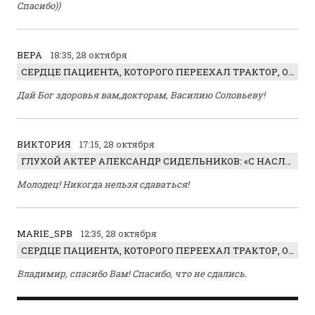
Спасибо))
ВЕРА
18:35, 28 октября
СЕРДЦЕ ПАЦИЕНТА, КОТОРОГО ПЕРЕЕХАЛ ТРАКТОР, ОБНАРУЖИЛИ… В ЖИВОТЕ
Дай Бог здоровья вам,докторам, Василию Соловьеву!
ВИКТОРИЯ
17:15, 28 октября
ГЛУХОЙ АКТЕР АЛЕКСАНДР СИДЕЛЬНИКОВ: «С НАСЛАЖДЕНИЕМ ИГРАЛ ОТРИЦАТЕЛЬНОГО ГЕРОЯ!»
Молодец! Никогда нельзя сдаваться!
MARIE_SPB
12:35, 28 октября
СЕРДЦЕ ПАЦИЕНТА, КОТОРОГО ПЕРЕЕХАЛ ТРАКТОР, ОБНАРУЖИЛИ… В ЖИВОТЕ
Владимир, спасибо Вам! Спасибо, что не сдались.