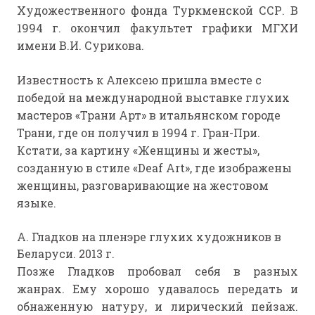
Художественного фонда Туркменской ССР. В
1994 г. окончил факультет графики МГХИ
имени В.И. Сурикова.
Известность к Алексею пришла вместе с
победой на международной выставке глухих
мастеров «Трани Арт» в итальянском городе
Трани, где он получил в 1994 г. Гран-При.
Кстати, за картину «Женщины и жесты»,
созданную в стиле «Deaf Art», где изображены
женщины, разговаривающие на жестовом
языке.
А. Гладков на пленэре глухих художников в
Беларуси. 2013 г.
Позже Гладков пробовал себя в разных
жанрах. Ему хорошо удавалось передать и
обнаженную натуру, и лирический пейзаж.