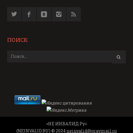
ПОИСК
«НЕ ИНВАЛИД.Ру»
(NEINVALID.RU) © 2024
neinvalid@pravmail.ru