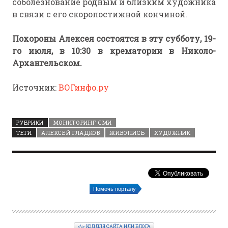
соболезнование родным и близким художника
в связи с его скоропостижной кончиной.
Похороны Алексея состоятся в эту субботу, 19-
го июля, в 10:30 в крематории в Николо-
Архангельском.
Источник:
ВОГинфо.ру
РУБРИКИ
МОНИТОРИНГ СМИ
ТЕГИ
АЛЕКСЕЙ ГЛАДКОВ
ЖИВОПИСЬ
ХУДОЖНИК
Помочь порталу
<\> КОД ДЛЯ САЙТА ИЛИ БЛОГА