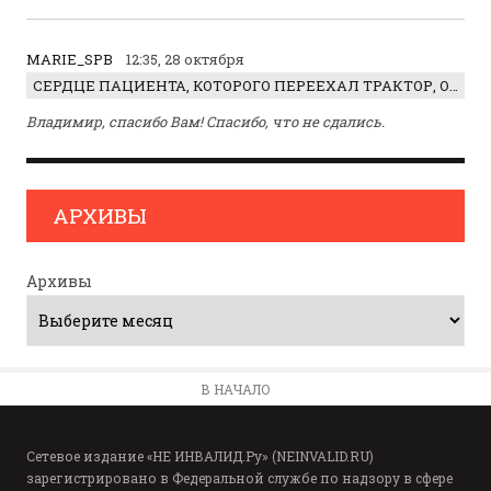
MARIE_SPB
12:35, 28 октября
СЕРДЦЕ ПАЦИЕНТА, КОТОРОГО ПЕРЕЕХАЛ ТРАКТОР, ОБНАРУЖИЛИ… В ЖИВОТЕ
Владимир, спасибо Вам! Спасибо, что не сдались.
АРХИВЫ
Архивы
В НАЧАЛО
Сетевое издание «НЕ ИНВАЛИД.Ру» (NEINVALID.RU)
зарегистрировано в Федеральной службе по надзору в сфере