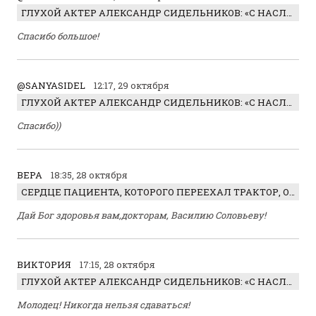
ГЛУХОЙ АКТЕР АЛЕКСАНДР СИДЕЛЬНИКОВ: «С НАСЛАЖДЕНИЕМ ИГРАЛ ОТРИЦАТЕЛЬНОГО ГЕРОЯ!»
Спасибо большое!
@SANYASIDEL
12:17, 29 октября
ГЛУХОЙ АКТЕР АЛЕКСАНДР СИДЕЛЬНИКОВ: «С НАСЛАЖДЕНИЕМ ИГРАЛ ОТРИЦАТЕЛЬНОГО ГЕРОЯ!»
Спасибо))
ВЕРА
18:35, 28 октября
СЕРДЦЕ ПАЦИЕНТА, КОТОРОГО ПЕРЕЕХАЛ ТРАКТОР, ОБНАРУЖИЛИ… В ЖИВОТЕ
Дай Бог здоровья вам,докторам, Василию Соловьеву!
ВИКТОРИЯ
17:15, 28 октября
ГЛУХОЙ АКТЕР АЛЕКСАНДР СИДЕЛЬНИКОВ: «С НАСЛАЖДЕНИЕМ ИГРАЛ ОТРИЦАТЕЛЬНОГО ГЕРОЯ!»
Молодец! Никогда нельзя сдаваться!