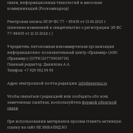
связи, информационных технологий и массовых
коммуникаций (Роскомнадзор)
Реестровая запись ЭЛ № ФС 77 – 85438 от 13.06.2023 г.
(внесение изменений в свидетельство о регистрации: ЭЛ ФС
77-88435 от 21.10.2024 г.)
Учредитель: Автономная некоммерческая организация
информационно-познавательный центр «Правмир» (АНО
«Правмир») (ОГРН 1107799036730)
Главный редактор: Данилова А.А.
Телефон: +7 929 952 59 99
Адрес электронной почты редакции:
info@pravmir.ru
Чтобы связаться с редакцией или сообщить обо всех
замеченных ошибках, воспользуйтесь
формой обратной
связи
.
При использовании материалов просим ставить активную
ссылку на сайт
НЕ ИНВАЛИД.RU