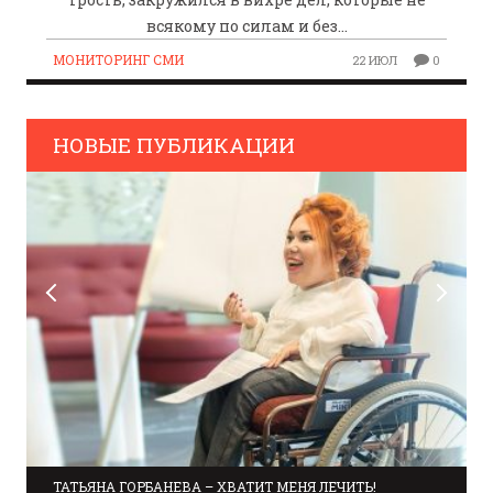
всякому по силам и без…
МОНИТОРИНГ СМИ
22 ИЮЛ
0
НОВЫЕ ПУБЛИКАЦИИ
ТАТЬЯНА ГОРБАНЕВА – ХВАТИТ МЕНЯ ЛЕЧИТЬ!