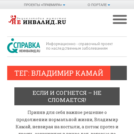
ПРОЕКТЫ «ПРАВМИРА»
О ПОРТАЛЕ
Информационно - справочный проект
по наследственным заболеваниям
ТЕГ: ВЛАДИМИР КАМАЙ
ЕСЛИ И СОГНЕТСЯ – НЕ
СЛОМАЕТСЯ!
Приняв для себя важное решение о
продолжении нормальной жизни, Владимир
Камай, невзирая на костыли, а потом протез и
трость, закружился в вихре дел, которые не