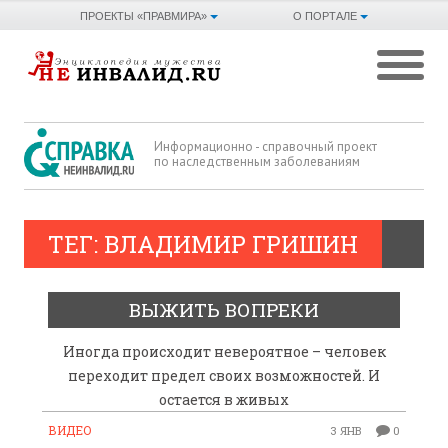
ПРОЕКТЫ «ПРАВМИРА»
О ПОРТАЛЕ
Информационно - справочный проект
по наследственным заболеваниям
ТЕГ: ВЛАДИМИР ГРИШИН
ВЫЖИТЬ ВОПРЕКИ
Иногда происходит невероятное – человек
переходит предел своих возможностей. И
остается в живых
ВИДЕО
3 ЯНВ
0