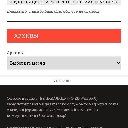
СЕРДЦЕ ПАЦИЕНТА, КОТОРОГО ПЕРЕЕХАЛ ТРАКТОР, ОБНАРУЖИЛИ… В ЖИВОТЕ
Владимир, спасибо Вам! Спасибо, что не сдались.
АРХИВЫ
Архивы
В НАЧАЛО
Сетевое издание «НЕ ИНВАЛИД.Ру» (NEINVALID.RU)
зарегистрировано в Федеральной службе по надзору в сфере
связи, информационных технологий и массовых
коммуникаций (Роскомнадзор)
Реестровая запись ЭЛ № ФС 77 – 85438 от 13.06.2023 г.