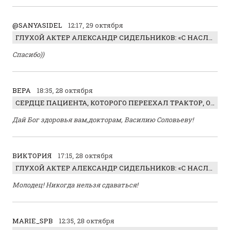
@SANYASIDEL
12:17, 29 октября
ГЛУХОЙ АКТЕР АЛЕКСАНДР СИДЕЛЬНИКОВ: «С НАСЛАЖДЕНИЕМ ИГРАЛ ОТРИЦАТЕЛЬНОГО ГЕРОЯ!»
Спасибо))
ВЕРА
18:35, 28 октября
СЕРДЦЕ ПАЦИЕНТА, КОТОРОГО ПЕРЕЕХАЛ ТРАКТОР, ОБНАРУЖИЛИ… В ЖИВОТЕ
Дай Бог здоровья вам,докторам, Василию Соловьеву!
ВИКТОРИЯ
17:15, 28 октября
ГЛУХОЙ АКТЕР АЛЕКСАНДР СИДЕЛЬНИКОВ: «С НАСЛАЖДЕНИЕМ ИГРАЛ ОТРИЦАТЕЛЬНОГО ГЕРОЯ!»
Молодец! Никогда нельзя сдаваться!
MARIE_SPB
12:35, 28 октября