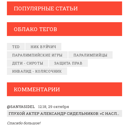
ПОПУЛЯРНЫЕ СТАТЬИ
ОБЛАКО ТЕГОВ
TED
НИК ВУЙЧИЧ
ПАРАЛИМПИЙСКИЕ ИГРЫ
ПАРАЛИМПИЙЦЫ
ДЕТИ - СИРОТЫ
ЗАЩИТА ПРАВ
ИНВАЛИД - КОЛЯСОЧНИК
КОММЕНТАРИИ
@SANYASIDEL
12:18, 29 октября
ГЛУХОЙ АКТЕР АЛЕКСАНДР СИДЕЛЬНИКОВ: «С НАСЛАЖДЕНИЕМ ИГРАЛ ОТРИЦАТЕЛЬНОГО ГЕРОЯ!»
Спасибо большое!