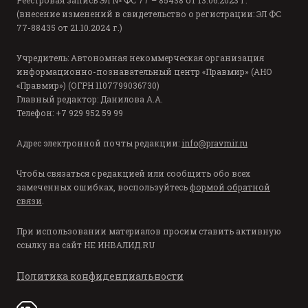
(внесение изменений в свидетельство о регистрации: ЭЛ ФС
77-88435 от 21.10.2024 г.)
Учредитель: Автономная некоммерческая организация
информационно-познавательный центр «Правмир» (АНО
«Правмир») (ОГРН 1107799036730)
Главный редактор: Данилова А.А.
Телефон: +7 929 952 59 99
Адрес электронной почты редакции:
info@pravmir.ru
Чтобы связаться с редакцией или сообщить обо всех
замеченных ошибках, воспользуйтесь
формой обратной
связи
.
При использовании материалов просим ставить активную
ссылку на сайт
НЕ ИНВАЛИД.RU
Политика конфиденциальности