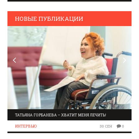
НОВЫЕ ПУБЛИКАЦИИ
ТАТЬЯНА ГОРБАНЕВА – ХВАТИТ МЕНЯ ЛЕЧИТЬ!
ИНТЕРВЬЮ
30 СЕН
0