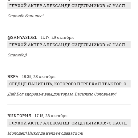
ГЛУХОЙ АКТЕР АЛЕКСАНДР СИДЕЛЬНИКОВ: «С НАСЛАЖДЕНИЕМ ИГРАЛ ОТРИЦАТЕЛЬНОГО ГЕРОЯ!»
Спасибо большое!
@SANYASIDEL
12:17, 29 октября
ГЛУХОЙ АКТЕР АЛЕКСАНДР СИДЕЛЬНИКОВ: «С НАСЛАЖДЕНИЕМ ИГРАЛ ОТРИЦАТЕЛЬНОГО ГЕРОЯ!»
Спасибо))
ВЕРА
18:35, 28 октября
СЕРДЦЕ ПАЦИЕНТА, КОТОРОГО ПЕРЕЕХАЛ ТРАКТОР, ОБНАРУЖИЛИ… В ЖИВОТЕ
Дай Бог здоровья вам,докторам, Василию Соловьеву!
ВИКТОРИЯ
17:15, 28 октября
ГЛУХОЙ АКТЕР АЛЕКСАНДР СИДЕЛЬНИКОВ: «С НАСЛАЖДЕНИЕМ ИГРАЛ ОТРИЦАТЕЛЬНОГО ГЕРОЯ!»
Молодец! Никогда нельзя сдаваться!