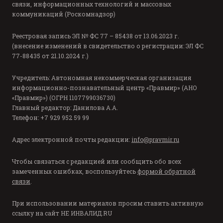
связи, информационных технологий и массовых
коммуникаций (Роскомнадзор)
Реестровая запись ЭЛ № ФС 77 – 85438 от 13.06.2023 г.
(внесение изменений в свидетельство о регистрации: ЭЛ ФС
77-88435 от 21.10.2024 г.)
Учредитель: Автономная некоммерческая организация
информационно-познавательный центр «Правмир» (АНО
«Правмир») (ОГРН 1107799036730)
Главный редактор: Данилова А.А.
Телефон: +7 929 952 59 99
Адрес электронной почты редакции:
info@pravmir.ru
Чтобы связаться с редакцией или сообщить обо всех
замеченных ошибках, воспользуйтесь
формой обратной
связи
.
При использовании материалов просим ставить активную
ссылку на сайт
НЕ ИНВАЛИД.RU