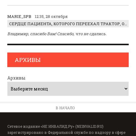
MARIE_SPB
12:35, 28 октября
СЕРДЦЕ ПАЦИЕНТА, КОТОРОГО ПЕРЕЕХАЛ ТРАКТОР, ОБНАРУЖИЛИ… В ЖИВОТЕ
Владимир, спасибо Вам! Спасибо, что не сдались.
АРХИВЫ
Архивы
В НАЧАЛО
Сетевое издание «НЕ ИНВАЛИД.Ру» (NEINVALID.RU)
зарегистрировано в Федеральной службе по надзору в сфере