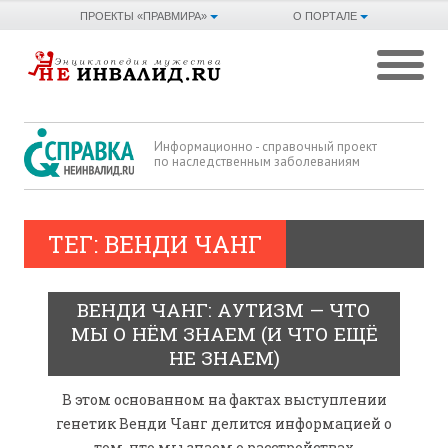
ПРОЕКТЫ «ПРАВМИРА»
О ПОРТАЛЕ
Информационно - справочный проект
по наследственным заболеваниям
ТЕГ: ВЕНДИ ЧАНГ
ВЕНДИ ЧАНГ: АУТИЗМ — ЧТО
МЫ О НЁМ ЗНАЕМ (И ЧТО ЕЩЁ
НЕ ЗНАЕМ)
В этом основанном на фактах выступлении
генетик Венди Чанг делится информацией о
том, что мы знаем о расстройствах