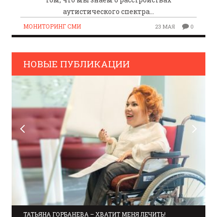
аутистического спектра...
МОНИТОРИНГ СМИ
23 МАЯ
0
НОВЫЕ ПУБЛИКАЦИИ
ТАТЬЯНА ГОРБАНЕВА – ХВАТИТ МЕНЯ ЛЕЧИТЬ!