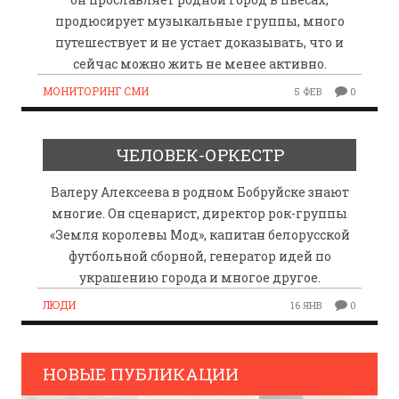
продюсирует музыкальные группы, много
путешествует и не устает доказывать, что и
сейчас можно жить не менее активно.
МОНИТОРИНГ СМИ
5 ФЕВ
0
ЧЕЛОВЕК-ОРКЕСТР
Валеру Алексеева в родном Бобруйске знают
многие. Он сценарист, директор рок-группы
«Земля королевы Мод», капитан белорусской
футбольной сборной, генератор идей по
украшению города и многое другое.
ЛЮДИ
16 ЯНВ
0
НОВЫЕ ПУБЛИКАЦИИ