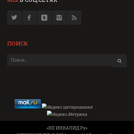
ПОИСК
«НЕ ИНВАЛИД.Ру»