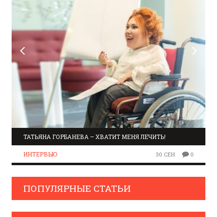
ТАТЬЯНА ГОРБАНЕВА – ХВАТИТ МЕНЯ ЛЕЧИТЬ!
ИНТЕРВЬЮ
30 СЕН
0
ПОПУЛЯРНЫЕ СТАТЬИ