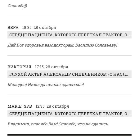
Спасибо))
ВЕРА
18:35, 28 октября
СЕРДЦЕ ПАЦИЕНТА, КОТОРОГО ПЕРЕЕХАЛ ТРАКТОР, ОБНАРУЖИЛИ… В ЖИВОТЕ
Дай Бог здоровья вам,докторам, Василию Соловьеву!
ВИКТОРИЯ
17:15, 28 октября
ГЛУХОЙ АКТЕР АЛЕКСАНДР СИДЕЛЬНИКОВ: «С НАСЛАЖДЕНИЕМ ИГРАЛ ОТРИЦАТЕЛЬНОГО ГЕРОЯ!»
Молодец! Никогда нельзя сдаваться!
MARIE_SPB
12:35, 28 октября
СЕРДЦЕ ПАЦИЕНТА, КОТОРОГО ПЕРЕЕХАЛ ТРАКТОР, ОБНАРУЖИЛИ… В ЖИВОТЕ
Владимир, спасибо Вам! Спасибо, что не сдались.