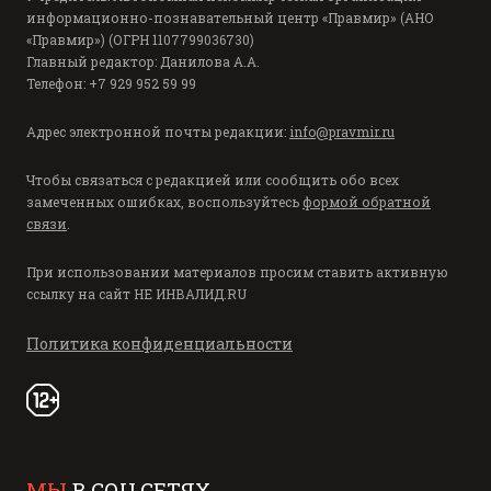
информационно-познавательный центр «Правмир» (АНО
«Правмир») (ОГРН 1107799036730)
Главный редактор: Данилова А.А.
Телефон: +7 929 952 59 99
Адрес электронной почты редакции:
info@pravmir.ru
Чтобы связаться с редакцией или сообщить обо всех
замеченных ошибках, воспользуйтесь
формой обратной
связи
.
При использовании материалов просим ставить активную
ссылку на сайт
НЕ ИНВАЛИД.RU
Политика конфиденциальности
МЫ
В СОЦ.СЕТЯХ