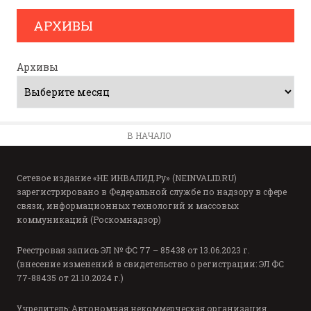
АРХИВЫ
Архивы
В НАЧАЛО
Сетевое издание «НЕ ИНВАЛИД.Ру» (NEINVALID.RU)
зарегистрировано в Федеральной службе по надзору в сфере
связи, информационных технологий и массовых
коммуникаций (Роскомнадзор)
Реестровая запись ЭЛ № ФС 77 – 85438 от 13.06.2023 г.
(внесение изменений в свидетельство о регистрации: ЭЛ ФС
77-88435 от 21.10.2024 г.)
Учредитель: Автономная некоммерческая организация