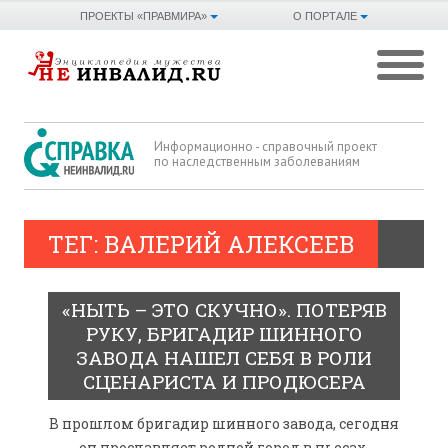
ПРОЕКТЫ «ПРАВМИРА»
О ПОРТАЛЕ
Информационно - справочный проект
по наследственным заболеваниям
ТЕГ: ВАЛЕРИЙ АЛЕКСЕЕВ
«НЫТЬ – ЭТО СКУЧНО». ПОТЕРЯВ
РУКУ, БРИГАДИР ШИННОГО
ЗАВОДА НАШЕЛ СЕБЯ В РОЛИ
СЦЕНАРИСТА И ПРОДЮСЕРА
В прошлом бригадир шинного завода, сегодня
он прославляет родной город в пьесах,