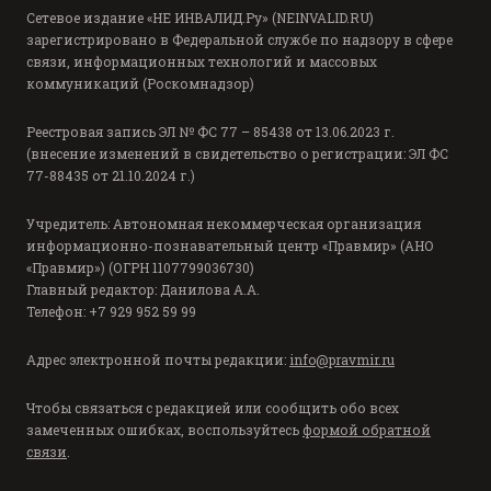
Сетевое издание «НЕ ИНВАЛИД.Ру» (NEINVALID.RU)
зарегистрировано в Федеральной службе по надзору в сфере
связи, информационных технологий и массовых
коммуникаций (Роскомнадзор)
Реестровая запись ЭЛ № ФС 77 – 85438 от 13.06.2023 г.
(внесение изменений в свидетельство о регистрации: ЭЛ ФС
77-88435 от 21.10.2024 г.)
Учредитель: Автономная некоммерческая организация
информационно-познавательный центр «Правмир» (АНО
«Правмир») (ОГРН 1107799036730)
Главный редактор: Данилова А.А.
Телефон: +7 929 952 59 99
Адрес электронной почты редакции:
info@pravmir.ru
Чтобы связаться с редакцией или сообщить обо всех
замеченных ошибках, воспользуйтесь
формой обратной
связи
.