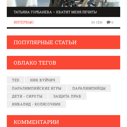
ТАТЬЯНА ГОРБАНЕВА – ХВАТИТ МЕНЯ ЛЕЧИТЬ!
ИНТЕРВЬЮ
30 СЕН
0
ПОПУЛЯРНЫЕ СТАТЬИ
ОБЛАКО ТЕГОВ
TED
НИК ВУЙЧИЧ
ПАРАЛИМПИЙСКИЕ ИГРЫ
ПАРАЛИМПИЙЦЫ
ДЕТИ - СИРОТЫ
ЗАЩИТА ПРАВ
ИНВАЛИД - КОЛЯСОЧНИК
КОММЕНТАРИИ