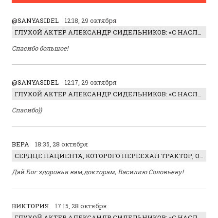
@SANYASIDEL
12:18, 29 октября
ГЛУХОЙ АКТЕР АЛЕКСАНДР СИДЕЛЬНИКОВ: «С НАСЛАЖДЕНИЕМ ИГРАЛ ОТРИЦАТЕЛЬНОГО ГЕРОЯ!»
Спасибо большое!
@SANYASIDEL
12:17, 29 октября
ГЛУХОЙ АКТЕР АЛЕКСАНДР СИДЕЛЬНИКОВ: «С НАСЛАЖДЕНИЕМ ИГРАЛ ОТРИЦАТЕЛЬНОГО ГЕРОЯ!»
Спасибо))
ВЕРА
18:35, 28 октября
СЕРДЦЕ ПАЦИЕНТА, КОТОРОГО ПЕРЕЕХАЛ ТРАКТОР, ОБНАРУЖИЛИ… В ЖИВОТЕ
Дай Бог здоровья вам,докторам, Василию Соловьеву!
ВИКТОРИЯ
17:15, 28 октября
ГЛУХОЙ АКТЕР АЛЕКСАНДР СИДЕЛЬНИКОВ: «С НАСЛАЖДЕНИЕМ ИГРАЛ ОТРИЦАТЕЛЬНОГО ГЕРОЯ!»