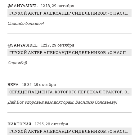
@SANYASIDEL
12:18, 29 октября
ГЛУХОЙ АКТЕР АЛЕКСАНДР СИДЕЛЬНИКОВ: «С НАСЛАЖДЕНИЕМ ИГРАЛ ОТРИЦАТЕЛЬНОГО ГЕРОЯ!»
Спасибо большое!
@SANYASIDEL
12:17, 29 октября
ГЛУХОЙ АКТЕР АЛЕКСАНДР СИДЕЛЬНИКОВ: «С НАСЛАЖДЕНИЕМ ИГРАЛ ОТРИЦАТЕЛЬНОГО ГЕРОЯ!»
Спасибо))
ВЕРА
18:35, 28 октября
СЕРДЦЕ ПАЦИЕНТА, КОТОРОГО ПЕРЕЕХАЛ ТРАКТОР, ОБНАРУЖИЛИ… В ЖИВОТЕ
Дай Бог здоровья вам,докторам, Василию Соловьеву!
ВИКТОРИЯ
17:15, 28 октября
ГЛУХОЙ АКТЕР АЛЕКСАНДР СИДЕЛЬНИКОВ: «С НАСЛАЖДЕНИЕМ ИГРАЛ ОТРИЦАТЕЛЬНОГО ГЕРОЯ!»