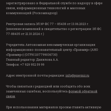
зарегистрировано в Федеральной службе по надзору в сфере
связи, информационных технологий и массовых
коммуникаций (Роскомнадзор)
Реестровая запись ЭЛ № ФС 77 – 85438 от 13.06.2023 г.
(внесение изменений в свидетельство о регистрации: ЭЛ ФС
77-88435 от 21.10.2024 г.)
Учредитель: Автономная некоммерческая организация
информационно-познавательный центр «Правмир» (АНО
«Правмир») (ОГРН 1107799036730)
Главный редактор: Данилова А.А.
Телефон: +7 929 952 59 99
Адрес электронной почты редакции:
info@pravmir.ru
Чтобы связаться с редакцией или сообщить обо всех
замеченных ошибках, воспользуйтесь
формой обратной
связи
.
При использовании материалов просим ставить активную