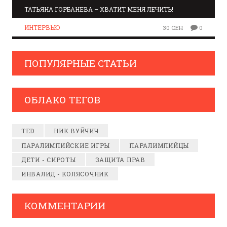
ТАТЬЯНА ГОРБАНЕВА – ХВАТИТ МЕНЯ ЛЕЧИТЬ!
ИНТЕРВЬЮ
30 СЕН
0
ПОПУЛЯРНЫЕ СТАТЬИ
ОБЛАКО ТЕГОВ
TED
НИК ВУЙЧИЧ
ПАРАЛИМПИЙСКИЕ ИГРЫ
ПАРАЛИМПИЙЦЫ
ДЕТИ - СИРОТЫ
ЗАЩИТА ПРАВ
ИНВАЛИД - КОЛЯСОЧНИК
КОММЕНТАРИИ