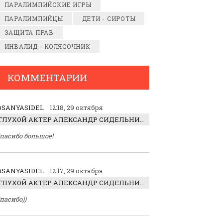
ПАРАЛИМПИЙСКИЕ ИГРЫ
ПАРАЛИМПИЙЦЫ
ДЕТИ - СИРОТЫ
ЗАЩИТА ПРАВ
ИНВАЛИД - КОЛЯСОЧНИК
КОММЕНТАРИИ
SANYASIDEL
12:18, 29 октября
ГЛУХОЙ АКТЕР АЛЕКСАНДР СИДЕЛЬНИКОВ: «С НАСЛАЖДЕНИЕМ ИГРАЛ ОТРИЦАТЕЛЬНОГО ГЕРОЯ!»
пасибо большое!
SANYASIDEL
12:17, 29 октября
ГЛУХОЙ АКТЕР АЛЕКСАНДР СИДЕЛЬНИКОВ: «С НАСЛАЖДЕНИЕМ ИГРАЛ ОТРИЦАТЕЛЬНОГО ГЕРОЯ!»
пасибо))