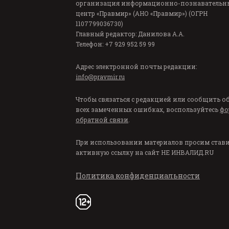
организация информационно-познавательн
центр «Правмир» (АНО «Правмир») (ОГРН
1107799036730)
Главный редактор: Данилова А.А.
Телефон: +7 929 952 59 99
Адрес электронной почты редакции:
info@pravmir.ru
Чтобы связаться с редакцией или сообщить о
всех замеченных ошибках, воспользуйтесь
фо
обратной связи
.
При использовании материалов просим став
активную ссылку на сайт
НЕ ИНВАЛИД.RU
Политика конфиденциальности