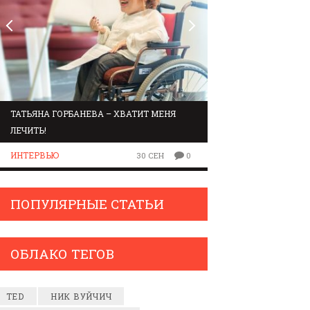
ТАТЬЯНА ГОРБАНЕВА – ХВАТИТ МЕНЯ
МАРШРУТ ПО ЗВУК
ЛЕЧИТЬ!
ЛЮДИ
ИНТЕРВЬЮ
30 СЕН
0
ПОПУЛЯРНЫЕ СТАТЬИ
ОБЛАКО ТЕГОВ
TED
НИК ВУЙЧИЧ