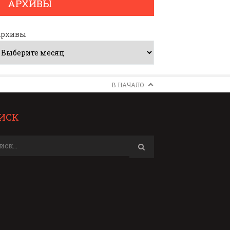
АРХИВЫ
Архивы
В НАЧАЛО
ИСК