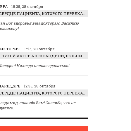
ЕРА
18:35, 28 октября
СЕРДЦЕ ПАЦИЕНТА, КОТОРОГО ПЕРЕЕХАЛ ТРАКТОР, ОБНАРУЖИЛИ… В ЖИВОТЕ
ай Бог здоровья вам,докторам, Василию
оловьеву!
ВИКТОРИЯ
17:15, 28 октября
ГЛУХОЙ АКТЕР АЛЕКСАНДР СИДЕЛЬНИКОВ: «С НАСЛАЖДЕНИЕМ ИГРАЛ ОТРИЦАТЕЛЬНОГО ГЕРОЯ!»
олодец! Никогда нельзя сдаваться!
ARIE_SPB
12:35, 28 октября
СЕРДЦЕ ПАЦИЕНТА, КОТОРОГО ПЕРЕЕХАЛ ТРАКТОР, ОБНАРУЖИЛИ… В ЖИВОТЕ
ладимир, спасибо Вам! Спасибо, что не
дались.