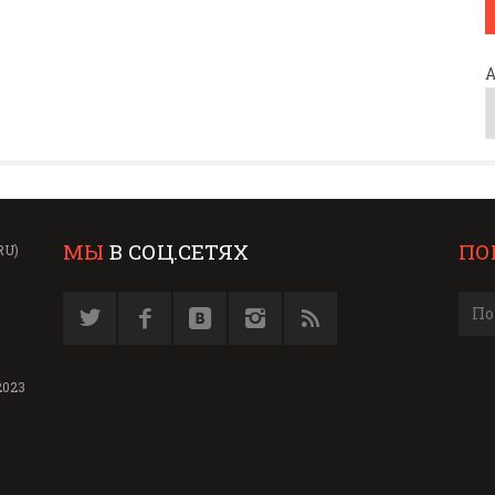
МЫ
В СОЦ.СЕТЯХ
ПО
RU)
2023