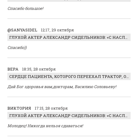
Спасибо большое!
@SANYASIDEL
12:17, 29 октября
ГЛУХОЙ АКТЕР АЛЕКСАНДР СИДЕЛЬНИКОВ: «С НАСЛАЖДЕНИЕМ ИГРАЛ ОТРИЦАТЕЛЬНОГО ГЕРОЯ!»
Спасибо))
ВЕРА
18:35, 28 октября
СЕРДЦЕ ПАЦИЕНТА, КОТОРОГО ПЕРЕЕХАЛ ТРАКТОР, ОБНАРУЖИЛИ… В ЖИВОТЕ
Дай Бог здоровья вам,докторам, Василию Соловьеву!
ВИКТОРИЯ
17:15, 28 октября
ГЛУХОЙ АКТЕР АЛЕКСАНДР СИДЕЛЬНИКОВ: «С НАСЛАЖДЕНИЕМ ИГРАЛ ОТРИЦАТЕЛЬНОГО ГЕРОЯ!»
Молодец! Никогда нельзя сдаваться!