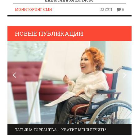
МОНИТОРИНГ СМИ
22 СЕН
0
НОВЫЕ ПУБЛИКАЦИИ
ТАТЬЯНА ГОРБАНЕВА – ХВАТИТ МЕНЯ ЛЕЧИТЬ!