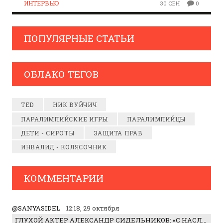
ИНТЕРВЬЮ
30 СЕН
0
ПОПУЛЯРНЫЕ СТАТЬИ
ОБЛАКО ТЕГОВ
TED
НИК ВУЙЧИЧ
ПАРАЛИМПИЙСКИЕ ИГРЫ
ПАРАЛИМПИЙЦЫ
ДЕТИ - СИРОТЫ
ЗАЩИТА ПРАВ
ИНВАЛИД - КОЛЯСОЧНИК
КОММЕНТАРИИ
@SANYASIDEL
12:18, 29 октября
ГЛУХОЙ АКТЕР АЛЕКСАНДР СИДЕЛЬНИКОВ: «С НАСЛАЖДЕНИЕМ ИГРАЛ ОТРИЦАТЕЛЬНОГО ГЕРОЯ!»