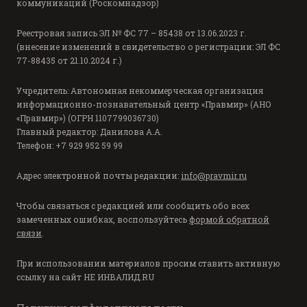
коммуникаций (Роскомнадзор)
Реестровая запись ЭЛ № ФС 77 – 85438 от 13.06.2023 г.
(внесение изменений в свидетельство о регистрации: ЭЛ ФС
77-88435 от 21.10.2024 г.)
Учредитель: Автономная некоммерческая организация
информационно-познавательный центр «Правмир» (АНО
«Правмир») (ОГРН 1107799036730)
Главный редактор: Данилова А.А.
Телефон: +7 929 952 59 99
Адрес электронной почты редакции:
info@pravmir.ru
Чтобы связаться с редакцией или сообщить обо всех
замеченных ошибках, воспользуйтесь
формой обратной
связи
.
При использовании материалов просим ставить активную
ссылку на сайт
НЕ ИНВАЛИД.RU