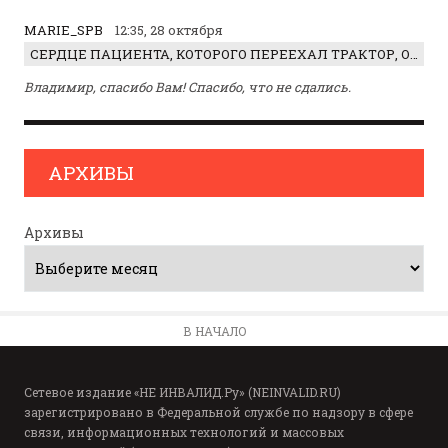
MARIE_SPB
12:35, 28 октября
СЕРДЦЕ ПАЦИЕНТА, КОТОРОГО ПЕРЕЕХАЛ ТРАКТОР, ОБНАРУЖИЛИ… В ЖИВОТЕ
Владимир, спасибо Вам! Спасибо, что не сдались.
АРХИВЫ
Архивы
В НАЧАЛО
Сетевое издание «НЕ ИНВАЛИД.Ру» (NEINVALID.RU)
зарегистрировано в Федеральной службе по надзору в сфере
связи, информационных технологий и массовых