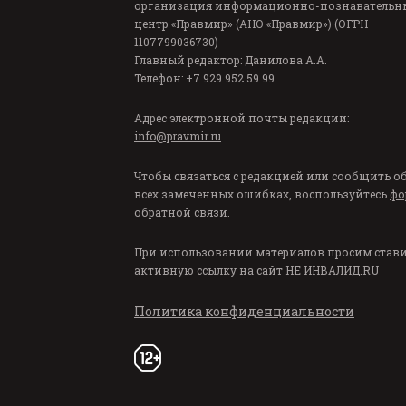
организация информационно-познавательн
центр «Правмир» (АНО «Правмир») (ОГРН
1107799036730)
Главный редактор: Данилова А.А.
Телефон: +7 929 952 59 99
Адрес электронной почты редакции:
info@pravmir.ru
Чтобы связаться с редакцией или сообщить о
всех замеченных ошибках, воспользуйтесь
фо
обратной связи
.
При использовании материалов просим став
активную ссылку на сайт
НЕ ИНВАЛИД.RU
Политика конфиденциальности