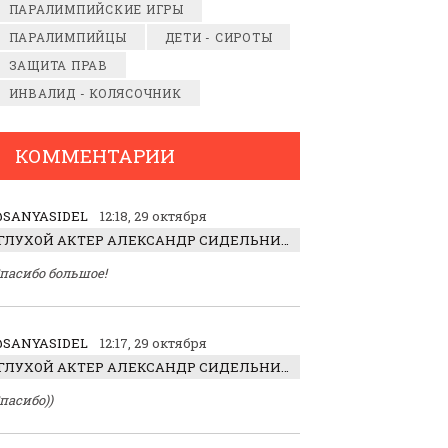
ПАРАЛИМПИЙСКИЕ ИГРЫ
ПАРАЛИМПИЙЦЫ
ДЕТИ - СИРОТЫ
ЗАЩИТА ПРАВ
ИНВАЛИД - КОЛЯСОЧНИК
КОММЕНТАРИИ
SANYASIDEL
12:18, 29 октября
ГЛУХОЙ АКТЕР АЛЕКСАНДР СИДЕЛЬНИКОВ: «С НАСЛАЖДЕНИЕМ ИГРАЛ ОТРИЦАТЕЛЬНОГО ГЕРОЯ!»
пасибо большое!
SANYASIDEL
12:17, 29 октября
ГЛУХОЙ АКТЕР АЛЕКСАНДР СИДЕЛЬНИКОВ: «С НАСЛАЖДЕНИЕМ ИГРАЛ ОТРИЦАТЕЛЬНОГО ГЕРОЯ!»
пасибо))