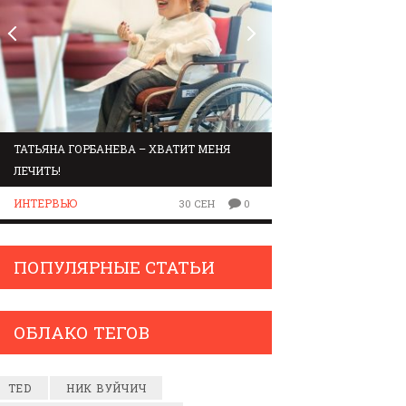
ТАТЬЯНА ГОРБАНЕВА – ХВАТИТ МЕНЯ
МАРШРУТ ПО ЗВУК
ЛЕЧИТЬ!
ЛЮДИ
ИНТЕРВЬЮ
30 СЕН
0
ПОПУЛЯРНЫЕ СТАТЬИ
ОБЛАКО ТЕГОВ
TED
НИК ВУЙЧИЧ