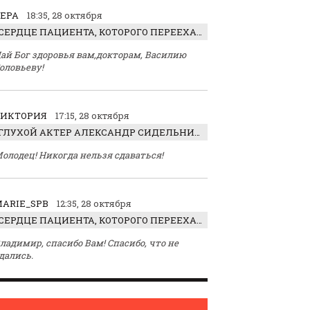
ЕРА
18:35, 28 октября
СЕРДЦЕ ПАЦИЕНТА, КОТОРОГО ПЕРЕЕХАЛ ТРАКТОР, ОБНАРУЖИЛИ… В ЖИВОТЕ
ай Бог здоровья вам,докторам, Василию
оловьеву!
ВИКТОРИЯ
17:15, 28 октября
ГЛУХОЙ АКТЕР АЛЕКСАНДР СИДЕЛЬНИКОВ: «С НАСЛАЖДЕНИЕМ ИГРАЛ ОТРИЦАТЕЛЬНОГО ГЕРОЯ!»
олодец! Никогда нельзя сдаваться!
ARIE_SPB
12:35, 28 октября
СЕРДЦЕ ПАЦИЕНТА, КОТОРОГО ПЕРЕЕХАЛ ТРАКТОР, ОБНАРУЖИЛИ… В ЖИВОТЕ
ладимир, спасибо Вам! Спасибо, что не
дались.