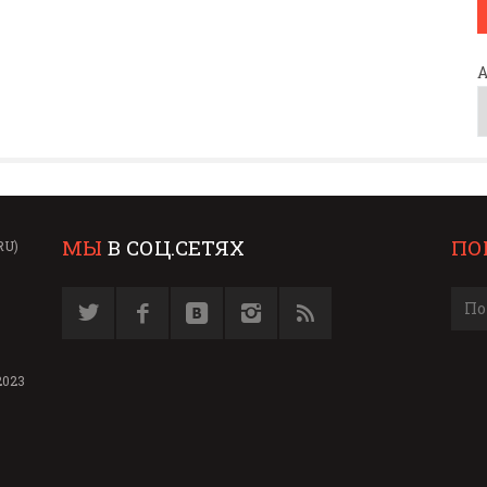
МЫ
В СОЦ.СЕТЯХ
ПО
RU)
2023