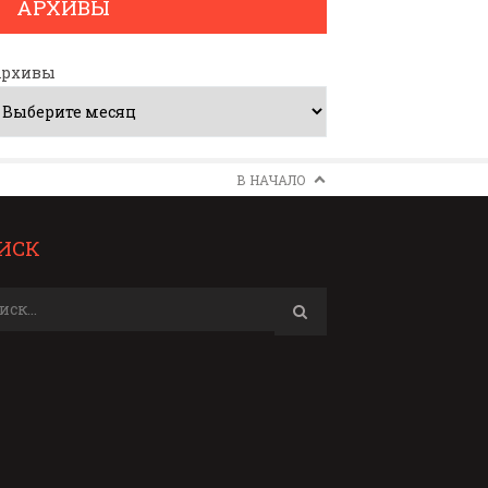
АРХИВЫ
Архивы
В НАЧАЛО
ИСК