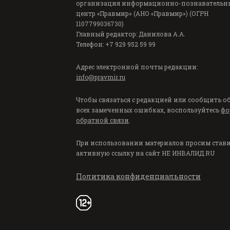
организация информационно-познавательн
центр «Правмир» (АНО «Правмир») (ОГРН
1107799036730)
Главный редактор: Данилова А.А.
Телефон: +7 929 952 59 99
Адрес электронной почты редакции:
info@pravmir.ru
Чтобы связаться с редакцией или сообщить о
всех замеченных ошибках, воспользуйтесь
фо
обратной связи
.
При использовании материалов просим став
активную ссылку на сайт
НЕ ИНВАЛИД.RU
Политика конфиденциальности