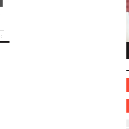
ь
0
ПИОНКА ПО
ИНЖЕНЕР С ТВОРЧЕСКИМИ АМБИЦИЯМИ.
ОНКАМ ИЗ
ИЛИ КАК ЖЕНЩИНА ИЗ НОВОПОЛОЦКА
ОВА
НАШЛА СЕБЯ В ИСКУССТВЕ
ИСКУССТВО
12 СЕН
0
31 АВГ
0