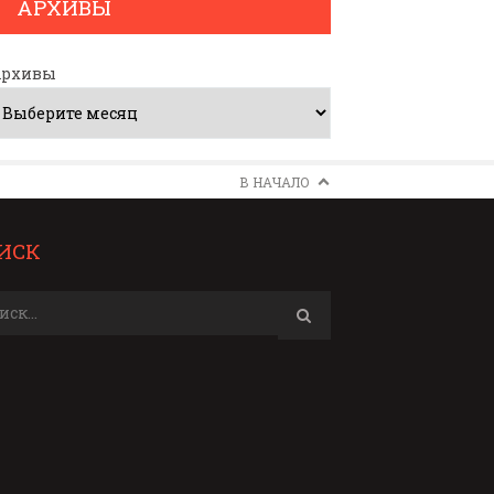
АРХИВЫ
Архивы
В НАЧАЛО
ИСК