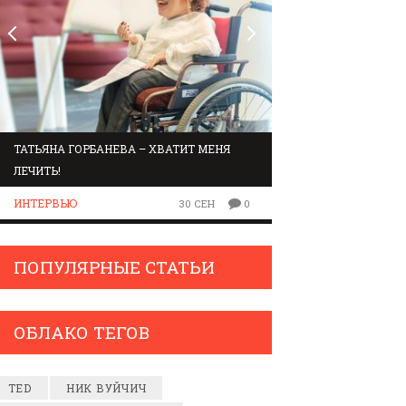
ТАТЬЯНА ГОРБАНЕВА – ХВАТИТ МЕНЯ
МАРШРУТ ПО ЗВУК
ЛЕЧИТЬ!
ЛЮДИ
ИНТЕРВЬЮ
30 СЕН
0
ПОПУЛЯРНЫЕ СТАТЬИ
ОБЛАКО ТЕГОВ
TED
НИК ВУЙЧИЧ