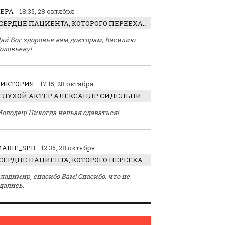
ЕРА
18:35, 28 октября
СЕРДЦЕ ПАЦИЕНТА, КОТОРОГО ПЕРЕЕХАЛ ТРАКТОР, ОБНАРУЖИЛИ… В ЖИВОТЕ
ай Бог здоровья вам,докторам, Василию
оловьеву!
ВИКТОРИЯ
17:15, 28 октября
ГЛУХОЙ АКТЕР АЛЕКСАНДР СИДЕЛЬНИКОВ: «С НАСЛАЖДЕНИЕМ ИГРАЛ ОТРИЦАТЕЛЬНОГО ГЕРОЯ!»
олодец! Никогда нельзя сдаваться!
ARIE_SPB
12:35, 28 октября
СЕРДЦЕ ПАЦИЕНТА, КОТОРОГО ПЕРЕЕХАЛ ТРАКТОР, ОБНАРУЖИЛИ… В ЖИВОТЕ
ладимир, спасибо Вам! Спасибо, что не
дались.