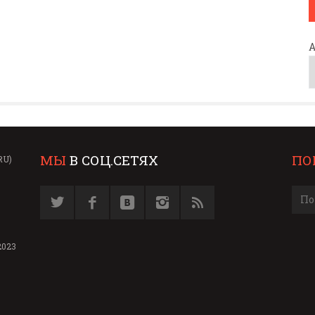
МЫ
В СОЦ.СЕТЯХ
ПО
RU)
2023