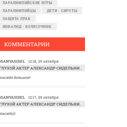
ПАРАЛИМПИЙСКИЕ ИГРЫ
ПАРАЛИМПИЙЦЫ
ДЕТИ - СИРОТЫ
ЗАЩИТА ПРАВ
ИНВАЛИД - КОЛЯСОЧНИК
КОММЕНТАРИИ
SANYASIDEL
12:18, 29 октября
ГЛУХОЙ АКТЕР АЛЕКСАНДР СИДЕЛЬНИКОВ: «С НАСЛАЖДЕНИЕМ ИГРАЛ ОТРИЦАТЕЛЬНОГО ГЕРОЯ!»
пасибо большое!
SANYASIDEL
12:17, 29 октября
ГЛУХОЙ АКТЕР АЛЕКСАНДР СИДЕЛЬНИКОВ: «С НАСЛАЖДЕНИЕМ ИГРАЛ ОТРИЦАТЕЛЬНОГО ГЕРОЯ!»
пасибо))