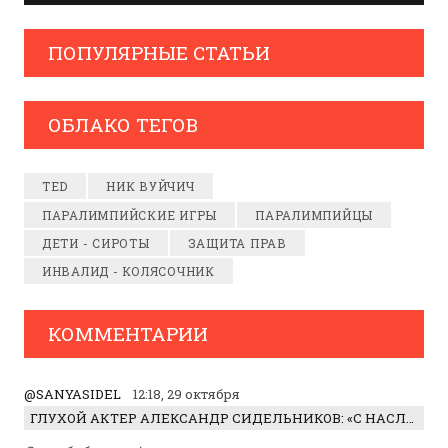
ПОПУЛЯРНЫЕ СТАТЬИ
ОБЛАКО ТЕГОВ
TED
НИК ВУЙЧИЧ
ПАРАЛИМПИЙСКИЕ ИГРЫ
ПАРАЛИМПИЙЦЫ
ДЕТИ - СИРОТЫ
ЗАЩИТА ПРАВ
ИНВАЛИД - КОЛЯСОЧНИК
КОММЕНТАРИИ
@SANYASIDEL
12:18, 29 октября
ГЛУХОЙ АКТЕР АЛЕКСАНДР СИДЕЛЬНИКОВ: «С НАСЛАЖДЕНИЕМ ИГРАЛ ОТРИЦАТЕЛЬНОГО ГЕРОЯ!»