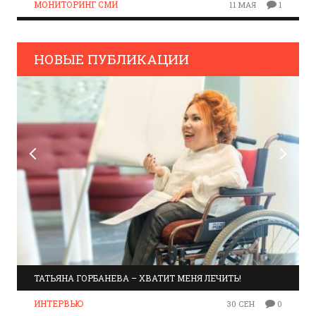
МОНИТОРИНГ СМИ
11 МАЯ
1
НОВЫЕ ПУБЛИКАЦИИ
ТАТЬЯНА ГОРБАНЕВА – ХВАТИТ МЕНЯ ЛЕЧИТЬ!
ИНТЕРВЬЮ
30 СЕН
0