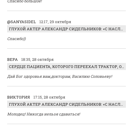
Спасибо большое!
@SANYASIDEL
12:17, 29 октября
ГЛУХОЙ АКТЕР АЛЕКСАНДР СИДЕЛЬНИКОВ: «С НАСЛАЖДЕНИЕМ ИГРАЛ ОТРИЦАТЕЛЬНОГО ГЕРОЯ!»
Спасибо))
ВЕРА
18:35, 28 октября
СЕРДЦЕ ПАЦИЕНТА, КОТОРОГО ПЕРЕЕХАЛ ТРАКТОР, ОБНАРУЖИЛИ… В ЖИВОТЕ
Дай Бог здоровья вам,докторам, Василию Соловьеву!
ВИКТОРИЯ
17:15, 28 октября
ГЛУХОЙ АКТЕР АЛЕКСАНДР СИДЕЛЬНИКОВ: «С НАСЛАЖДЕНИЕМ ИГРАЛ ОТРИЦАТЕЛЬНОГО ГЕРОЯ!»
Молодец! Никогда нельзя сдаваться!