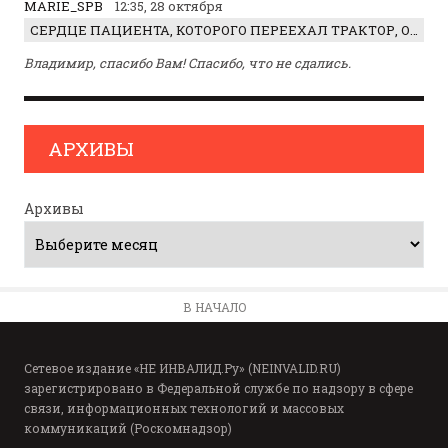
MARIE_SPB
12:35, 28 октября
СЕРДЦЕ ПАЦИЕНТА, КОТОРОГО ПЕРЕЕХАЛ ТРАКТОР, ОБНАРУЖИЛИ… В ЖИВОТЕ
Владимир, спасибо Вам! Спасибо, что не сдались.
АРХИВЫ
Архивы
В НАЧАЛО
Сетевое издание «НЕ ИНВАЛИД.Ру» (NEINVALID.RU)
зарегистрировано в Федеральной службе по надзору в сфере
связи, информационных технологий и массовых
коммуникаций (Роскомнадзор)