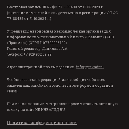
Реестровая запись ЭЛ № ФС 77 – 85438 от 13.06.2023 г.
(внесение изменений в свидетельство о регистрации: ЭЛ ФС
77-88435 от 21.10.2024 г.)
Учредитель: Автономная некоммерческая организация
информационно-познавательный центр «Правмир» (АНО
«Правмир») (ОГРН 1107799036730)
Главный редактор: Данилова А.А.
Телефон: +7 929 952 59 99
Адрес электронной почты редакции:
info@pravmir.ru
Чтобы связаться с редакцией или сообщить обо всех
замеченных ошибках, воспользуйтесь
формой обратной
связи
.
При использовании материалов просим ставить активную
ссылку на сайт
НЕ ИНВАЛИД.RU
Политика конфиденциальности