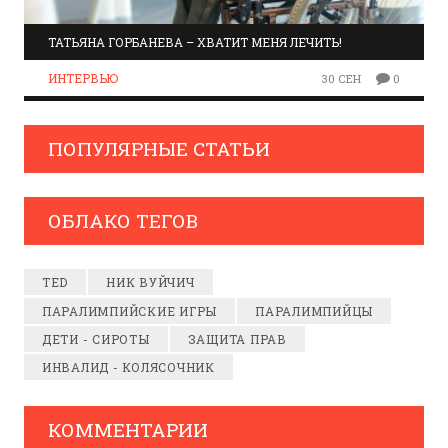
ТАТЬЯНА ГОРБАНЕВА – ХВАТИТ МЕНЯ ЛЕЧИТЬ!
ИНТЕРВЬЮ
30 СЕН
0
ПОПУЛЯРНЫЕ СТАТЬИ
ОБЛАКО ТЕГОВ
TED
НИК ВУЙЧИЧ
ПАРАЛИМПИЙСКИЕ ИГРЫ
ПАРАЛИМПИЙЦЫ
ДЕТИ - СИРОТЫ
ЗАЩИТА ПРАВ
ИНВАЛИД - КОЛЯСОЧНИК
КОММЕНТАРИИ