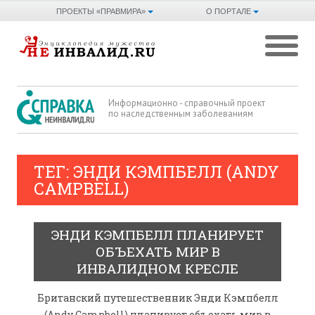
ПРОЕКТЫ «ПРАВМИРА»
О ПОРТАЛЕ
Информационно - справочный проект
по наследственным заболеваниям
ТЕГ: ЭНДИ КЭМПБЕЛЛ (ANDY
CAMPBELL)
ЭНДИ КЭМПБЕЛЛ ПЛАНИРУЕТ
ОБЪЕХАТЬ МИР В
ИНВАЛИДНОМ КРЕСЛЕ
Британский путешественник Энди Кэмпбелл
(Andy Campbell) планирует объехать мир в