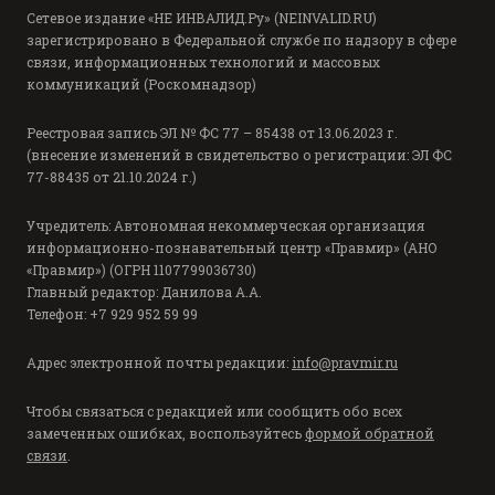
Сетевое издание «НЕ ИНВАЛИД.Ру» (NEINVALID.RU)
зарегистрировано в Федеральной службе по надзору в сфере
связи, информационных технологий и массовых
коммуникаций (Роскомнадзор)
Реестровая запись ЭЛ № ФС 77 – 85438 от 13.06.2023 г.
(внесение изменений в свидетельство о регистрации: ЭЛ ФС
77-88435 от 21.10.2024 г.)
Учредитель: Автономная некоммерческая организация
информационно-познавательный центр «Правмир» (АНО
«Правмир») (ОГРН 1107799036730)
Главный редактор: Данилова А.А.
Телефон: +7 929 952 59 99
Адрес электронной почты редакции:
info@pravmir.ru
Чтобы связаться с редакцией или сообщить обо всех
замеченных ошибках, воспользуйтесь
формой обратной
связи
.