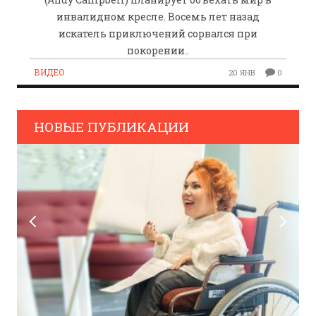
инвалидном кресле. Восемь лет назад
искатель приключений сорвался при
покорении..
ВИДЕО
20 ЯНВ
0
НОВЫЕ ПУБЛИКАЦИИ