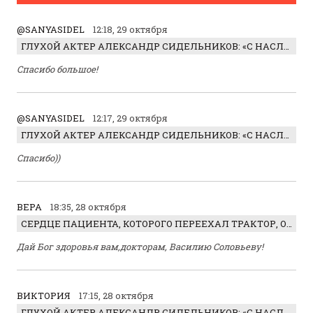
@SANYASIDEL
12:18, 29 октября
ГЛУХОЙ АКТЕР АЛЕКСАНДР СИДЕЛЬНИКОВ: «С НАСЛАЖДЕНИЕМ ИГРАЛ ОТРИЦАТЕЛЬНОГО ГЕРОЯ!»
Спасибо большое!
@SANYASIDEL
12:17, 29 октября
ГЛУХОЙ АКТЕР АЛЕКСАНДР СИДЕЛЬНИКОВ: «С НАСЛАЖДЕНИЕМ ИГРАЛ ОТРИЦАТЕЛЬНОГО ГЕРОЯ!»
Спасибо))
ВЕРА
18:35, 28 октября
СЕРДЦЕ ПАЦИЕНТА, КОТОРОГО ПЕРЕЕХАЛ ТРАКТОР, ОБНАРУЖИЛИ… В ЖИВОТЕ
Дай Бог здоровья вам,докторам, Василию Соловьеву!
ВИКТОРИЯ
17:15, 28 октября
ГЛУХОЙ АКТЕР АЛЕКСАНДР СИДЕЛЬНИКОВ: «С НАСЛАЖДЕНИЕМ ИГРАЛ ОТРИЦАТЕЛЬНОГО ГЕРОЯ!»