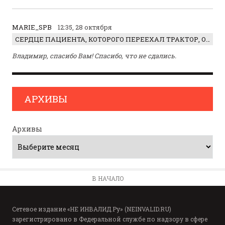
MARIE_SPB
12:35, 28 октября
СЕРДЦЕ ПАЦИЕНТА, КОТОРОГО ПЕРЕЕХАЛ ТРАКТОР, ОБНАРУЖИЛИ… В ЖИВОТЕ
Владимир, спасибо Вам! Спасибо, что не сдались.
АРХИВЫ
Архивы
В НАЧАЛО
Сетевое издание «НЕ ИНВАЛИД.Ру» (NEINVALID.RU)
зарегистрировано в Федеральной службе по надзору в сфере