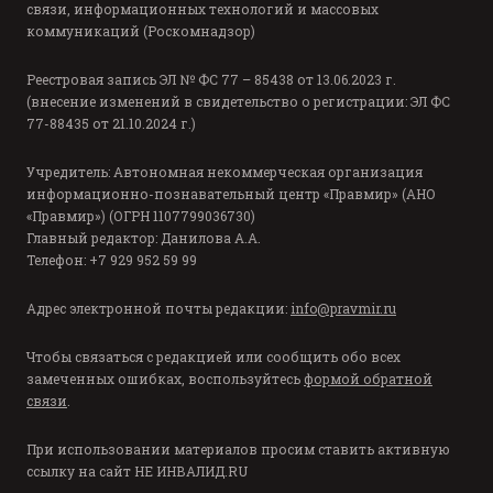
связи, информационных технологий и массовых
коммуникаций (Роскомнадзор)
Реестровая запись ЭЛ № ФС 77 – 85438 от 13.06.2023 г.
(внесение изменений в свидетельство о регистрации: ЭЛ ФС
77-88435 от 21.10.2024 г.)
Учредитель: Автономная некоммерческая организация
информационно-познавательный центр «Правмир» (АНО
«Правмир») (ОГРН 1107799036730)
Главный редактор: Данилова А.А.
Телефон: +7 929 952 59 99
Адрес электронной почты редакции:
info@pravmir.ru
Чтобы связаться с редакцией или сообщить обо всех
замеченных ошибках, воспользуйтесь
формой обратной
связи
.
При использовании материалов просим ставить активную
ссылку на сайт
НЕ ИНВАЛИД.RU