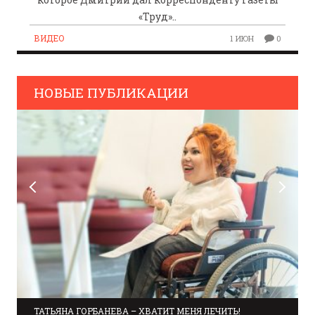
«Труд»..
ВИДЕО
1 ИЮН
0
НОВЫЕ ПУБЛИКАЦИИ
ТАТЬЯНА ГОРБАНЕВА – ХВАТИТ МЕНЯ ЛЕЧИТЬ!