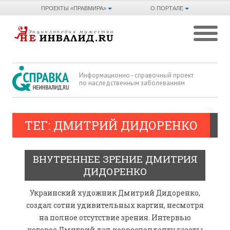
ПРОЕКТЫ «ПРАВМИРА»
О ПОРТАЛЕ
Информационно - справочный проект
по наследственным заболеваниям
ТЕГ: ДМИТРИЙ ДИДОРЕНКО
ВНУТРЕННЕЕ ЗРЕНИЕ ДМИТРИЯ
ДИДОРЕНКО
Украинский художник Дмитрий Дидоренко,
создал сотни удивительных картин, несмотря
на полное отсутствие зрения. Интервью
которое Дмитрий дал корреспонденту газеты