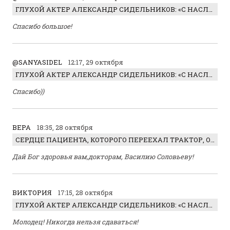
ГЛУХОЙ АКТЕР АЛЕКСАНДР СИДЕЛЬНИКОВ: «С НАСЛАЖДЕНИЕМ ИГРАЛ ОТРИЦАТЕЛЬНОГО ГЕРОЯ!»
Спасибо большое!
@SANYASIDEL
12:17, 29 октября
ГЛУХОЙ АКТЕР АЛЕКСАНДР СИДЕЛЬНИКОВ: «С НАСЛАЖДЕНИЕМ ИГРАЛ ОТРИЦАТЕЛЬНОГО ГЕРОЯ!»
Спасибо))
ВЕРА
18:35, 28 октября
СЕРДЦЕ ПАЦИЕНТА, КОТОРОГО ПЕРЕЕХАЛ ТРАКТОР, ОБНАРУЖИЛИ… В ЖИВОТЕ
Дай Бог здоровья вам,докторам, Василию Соловьеву!
ВИКТОРИЯ
17:15, 28 октября
ГЛУХОЙ АКТЕР АЛЕКСАНДР СИДЕЛЬНИКОВ: «С НАСЛАЖДЕНИЕМ ИГРАЛ ОТРИЦАТЕЛЬНОГО ГЕРОЯ!»
Молодец! Никогда нельзя сдаваться!