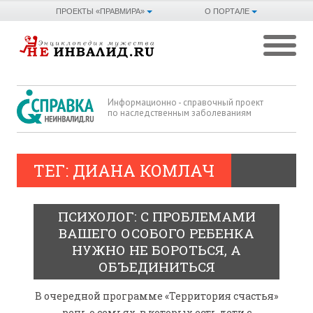
ПРОЕКТЫ «ПРАВМИРА»
О ПОРТАЛЕ
Информационно - справочный проект
по наследственным заболеваниям
ТЕГ: ДИАНА КОМЛАЧ
ПСИХОЛОГ: С ПРОБЛЕМАМИ
ВАШЕГО ОСОБОГО РЕБЕНКА
НУЖНО НЕ БОРОТЬСЯ, А
ОБЪЕДИНИТЬСЯ
В очередной программе «Территория счастья»
речь о семьях, в которых есть дети с