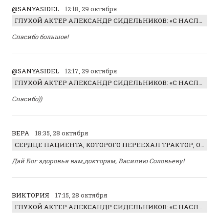
@SANYASIDEL
12:18, 29 октября
ГЛУХОЙ АКТЕР АЛЕКСАНДР СИДЕЛЬНИКОВ: «С НАСЛАЖДЕНИЕМ ИГРАЛ ОТРИЦАТЕЛЬНОГО ГЕРОЯ!»
Спасибо большое!
@SANYASIDEL
12:17, 29 октября
ГЛУХОЙ АКТЕР АЛЕКСАНДР СИДЕЛЬНИКОВ: «С НАСЛАЖДЕНИЕМ ИГРАЛ ОТРИЦАТЕЛЬНОГО ГЕРОЯ!»
Спасибо))
ВЕРА
18:35, 28 октября
СЕРДЦЕ ПАЦИЕНТА, КОТОРОГО ПЕРЕЕХАЛ ТРАКТОР, ОБНАРУЖИЛИ… В ЖИВОТЕ
Дай Бог здоровья вам,докторам, Василию Соловьеву!
ВИКТОРИЯ
17:15, 28 октября
ГЛУХОЙ АКТЕР АЛЕКСАНДР СИДЕЛЬНИКОВ: «С НАСЛАЖДЕНИЕМ ИГРАЛ ОТРИЦАТЕЛЬНОГО ГЕРОЯ!»