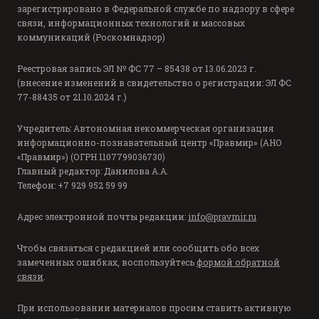
зарегистрировано в Федеральной службе по надзору в сфере
связи, информационных технологий и массовых
коммуникаций (Роскомнадзор)
Реестровая запись ЭЛ № ФС 77 – 85438 от 13.06.2023 г.
(внесение изменений в свидетельство о регистрации: ЭЛ ФС
77-88435 от 21.10.2024 г.)
Учредитель: Автономная некоммерческая организация
информационно-познавательный центр «Правмир» (АНО
«Правмир») (ОГРН 1107799036730)
Главный редактор: Данилова А.А.
Телефон: +7 929 952 59 99
Адрес электронной почты редакции:
info@pravmir.ru
Чтобы связаться с редакцией или сообщить обо всех
замеченных ошибках, воспользуйтесь
формой обратной
связи
.
При использовании материалов просим ставить активную