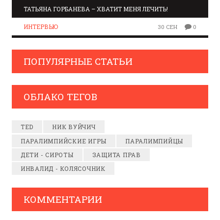
ТАТЬЯНА ГОРБАНЕВА – ХВАТИТ МЕНЯ ЛЕЧИТЬ!
ИНТЕРВЬЮ
30 СЕН
0
ПОПУЛЯРНЫЕ СТАТЬИ
ОБЛАКО ТЕГОВ
TED
НИК ВУЙЧИЧ
ПАРАЛИМПИЙСКИЕ ИГРЫ
ПАРАЛИМПИЙЦЫ
ДЕТИ - СИРОТЫ
ЗАЩИТА ПРАВ
ИНВАЛИД - КОЛЯСОЧНИК
КОММЕНТАРИИ